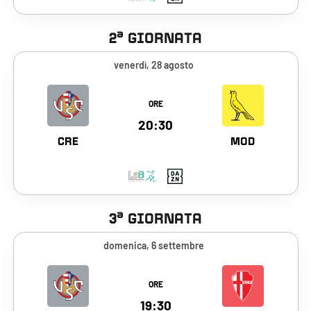
a
2
GIORNATA
venerdì, 28 agosto
Vai alla scheda del match
ORE
venerdì, 28 agosto 2026, Cremonese 
20:30
CRE
MOD
a
3
GIORNATA
domenica, 6 settembre
Vai alla scheda del match
ORE
domenica, 6 settembre 2026, Cremon
19:30