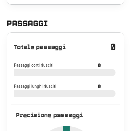
PASSAGGI
0
Totale passaggi
Passaggi corti riusciti
0
Passaggi lunghi riusciti
0
Precisione passaggi