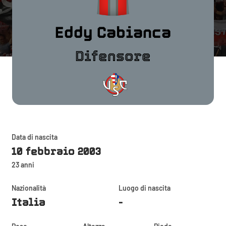
Eddy Cabianca
Difensore
Data di nascita
10 febbraio 2003
23 anni
Nazionalità
Luogo di nascita
Italia
-