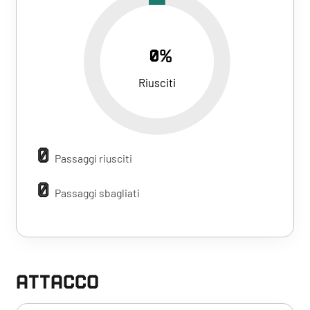
0%
Riusciti
0
Passaggi riusciti
0
Passaggi sbagliati
ATTACCO