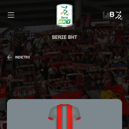
SERIE BKT
INDIETRO