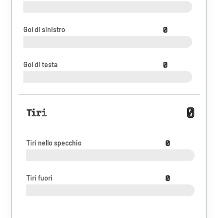
Gol di sinistro
0
Gol di testa
0
0
Tiri
Tiri nello specchio
0
Tiri fuori
0