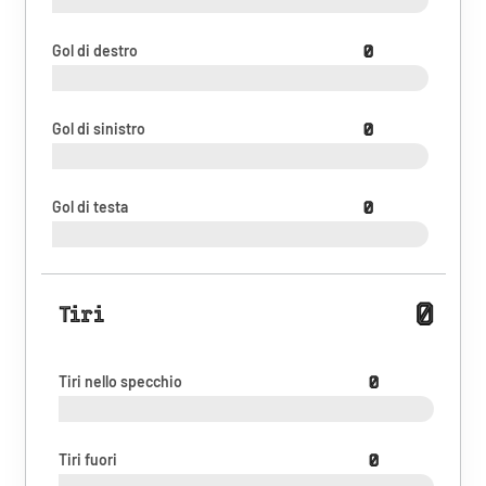
Gol di destro
0
Gol di sinistro
0
Gol di testa
0
0
Tiri
Tiri nello specchio
0
Tiri fuori
0