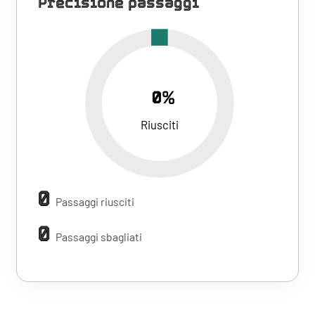
Precisione passaggi
0%
Riusciti
0
Passaggi riusciti
0
Passaggi sbagliati