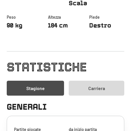
Scala
Peso
Altezza
Piede
90 kg
184 cm
Destro
STATISTICHE
Stagione
Carriera
GENERALI
Partite giocate
da inizio partita