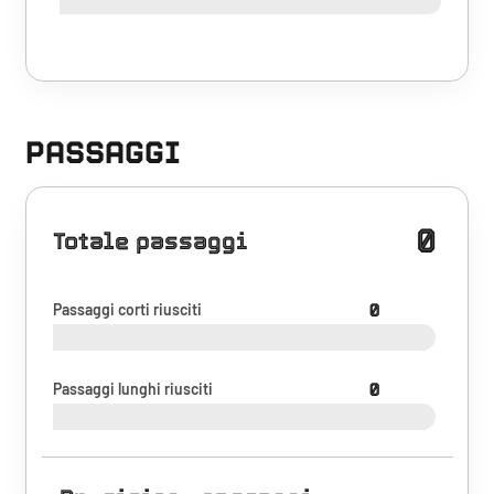
PASSAGGI
0
Totale passaggi
Passaggi corti riusciti
0
Passaggi lunghi riusciti
0