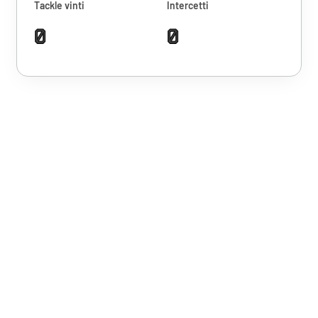
Tackle vinti
Intercetti
0
0