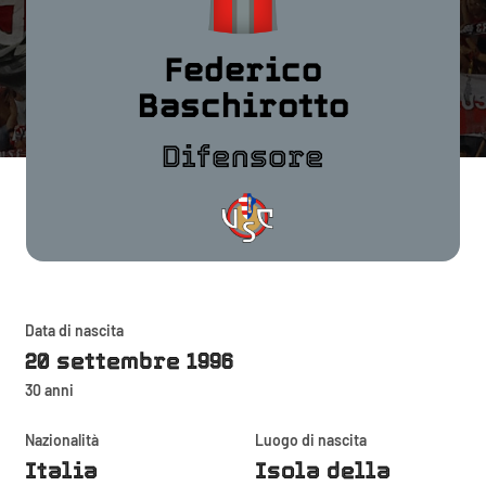
Federico
Baschirotto
Difensore
Data di nascita
20 settembre 1996
30 anni
Nazionalità
Luogo di nascita
Italia
Isola della