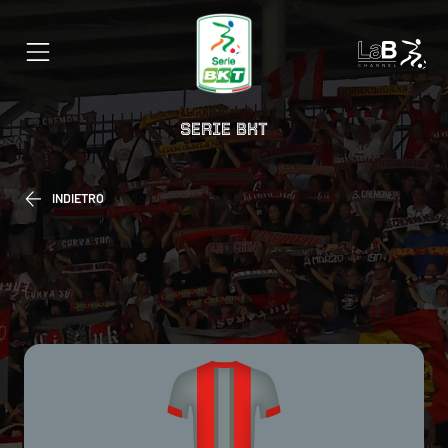
SERIE BKT
INDIETRO