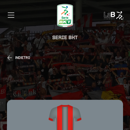
SERIE BKT
INDIETRO