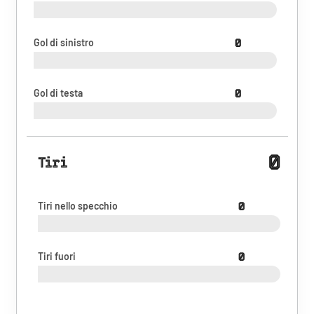
Gol di sinistro
0
Gol di testa
0
0
Tiri
Tiri nello specchio
0
Tiri fuori
0