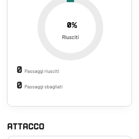
0%
Riusciti
0
Passaggi riusciti
0
Passaggi sbagliati
ATTACCO