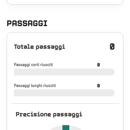
PASSAGGI
0
Totale passaggi
Passaggi corti riusciti
0
Passaggi lunghi riusciti
0
Precisione passaggi