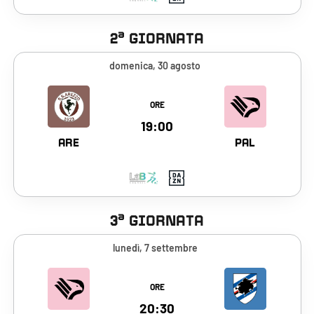
a
2
GIORNATA
domenica, 30 agosto
Vai alla scheda del match
ORE
domenica, 30 agosto 2026, Arezzo - 
19:00
ARE
PAL
a
3
GIORNATA
lunedì, 7 settembre
Vai alla scheda del match
ORE
lunedì, 7 settembre 2026, Palermo -
20:30