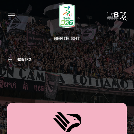
SERIE BKT
INDIETRO