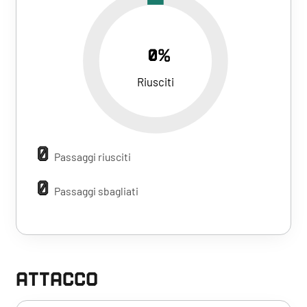
0%
Riusciti
0
Passaggi riusciti
0
Passaggi sbagliati
ATTACCO