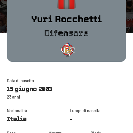
Yuri Rocchetti
Difensore
Data di nascita
15 giugno 2003
23 anni
Nazionalità
Luogo di nascita
Italia
-