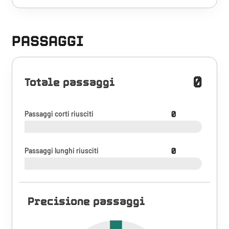
PASSAGGI
0
Totale passaggi
Passaggi corti riusciti
0
Passaggi lunghi riusciti
0
Precisione passaggi