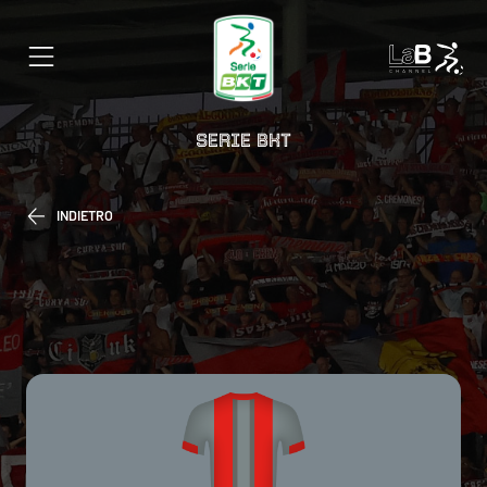
SERIE BKT
INDIETRO