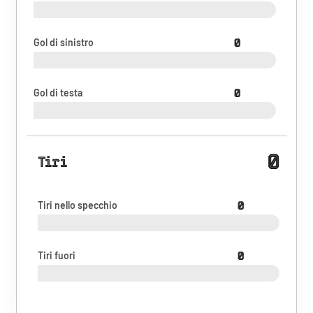
Gol di sinistro
0
Gol di testa
0
0
Tiri
Tiri nello specchio
0
Tiri fuori
0