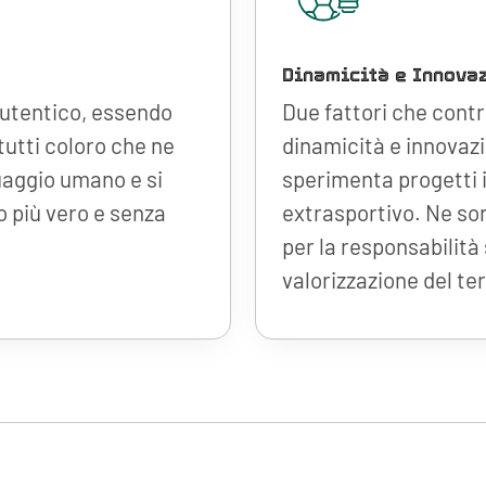
Dinamicità e Innova
autentico, essendo
Due fattori che cont
 tutti coloro che ne
dinamicità e innovazi
uaggio umano e si
sperimenta progetti 
o più vero e senza
extrasportivo. Ne so
per la responsabilità 
valorizzazione del ter