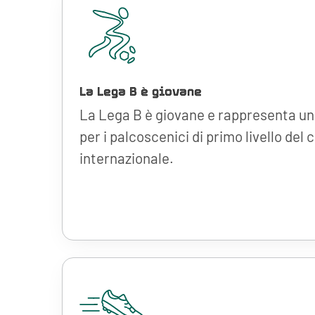
La Lega B è giovane
La Lega B è giovane e rappresenta un 
per i palcoscenici di primo livello del 
internazionale.