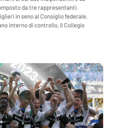
omposto da tre rappresentanti.
lieri in seno al Consiglio federale.
no interno di controllo, il Collegio