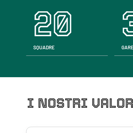
20
SQUADRE
GAR
I NOSTRI VALO