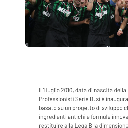
Il 1 luglio 2010, data di nascita del
Professionisti Serie B, si è inaugu
basato su un progetto di sviluppo c
ingredienti antichi e formule innova
restituire alla Lega B la dimensione, 