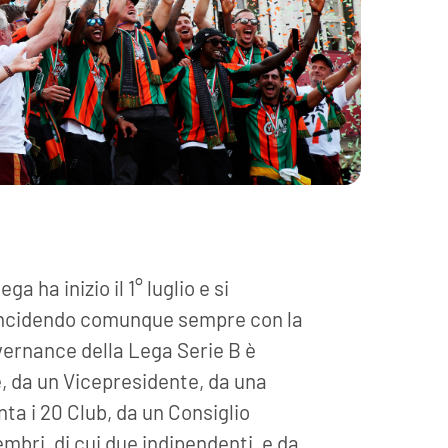
ga ha inizio il 1° luglio e si
oincidendo comunque sempre con la
vernance della Lega Serie B è
, da un Vicepresidente, da una
a i 20 Club, da un Consiglio
mbri, di cui due indipendenti, e da