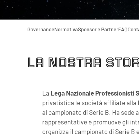
Governance
Normativa
Sponsor e Partner
FAQ
Conta
LA NOSTRA STO
La
Lega Nazionale Professionisti S
privatistica le società affiliate all
al campionato di Serie B. Ha sede a
rappresentative e promuove gli inte
organizza il campionato di Serie B e