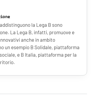
zione
raddistinguono la Lega B sono
one. La Lega B, infatti, promuove e
innovativi anche in ambito
no un esempio B Solidale, piattaforma
sociale, e B Italia, piattaforma per la
ritorio.