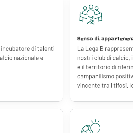
Senso di appartenen
incubatore di talenti
La Lega B rappresenta
calcio nazionale e
nostri club di calcio,
e il territorio di rife
campanilismo positiv
vincente tra i tifosi, 