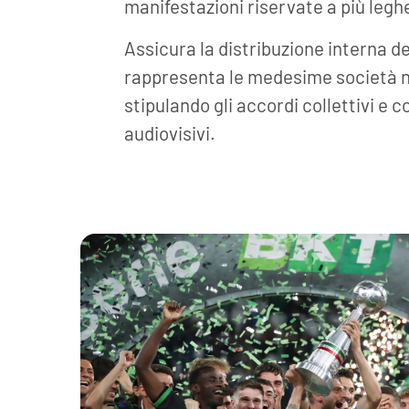
manifestazioni riservate a più legh
Assicura la distribuzione interna de
rappresenta le medesime società n
stipulando gli accordi collettivi e c
audiovisivi.