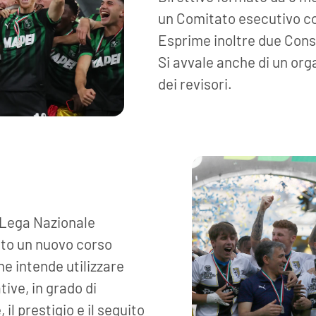
un Comitato esecutivo c
Esprime inoltre due Consig
Si avvale anche di un orga
dei revisori.
la Lega Nazionale
rato un nuovo corso
he intende utilizzare
tive, in grado di
il prestigio e il seguito