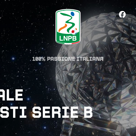
100% PASSIONE ITALIANA
ALE
STI SERIE B