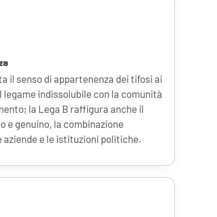
za
 il senso di appartenenza dei tifosi ai
 il legame indissolubile con la comunità
rimento; la Lega B raffigura anche il
o e genuino, la combinazione
le aziende e le istituzioni politiche.