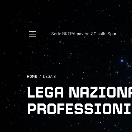
Serie BKT
Primavera 2 Cisalfa Sport
HOME
LEGA B
LEGA NAZION
PROFESSIONI