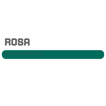
ROSA
Nessun giocatore in rosa.