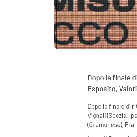
Dopo la finale d
Esposito, Valot
Dopo la finale di r
Vignali (Spezia), 
(Cremonese), Fran