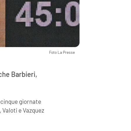
Foto La Presse
che Barbieri,
r cinque giornate
, Valoti e Vazquez