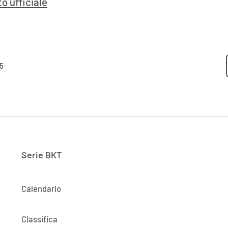
o ufficiale
5
Serie BKT
Calendario
Classifica