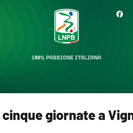
100% PASSIONE ITALIANA
 cinque giornate a Vigna