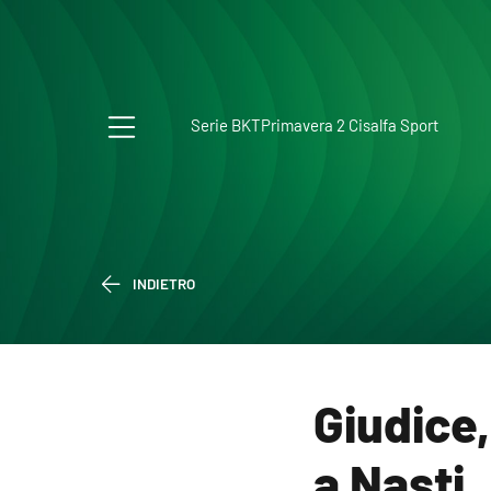
Serie BKT
Primavera 2 Cisalfa Sport
INDIETRO
Giudice,
a Nasti