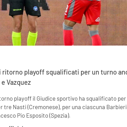
i ritorno playoff squalificati per un turno an
i e Vazquez
itorno playoff il Giudice sportivo ha squalificato pe
per tre Nasti (Cremonese), per una ciascuna Barbieri
cesco Pio Esposito (Spezia).