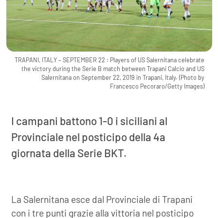
TRAPANI, ITALY – SEPTEMBER 22 : Players of US Salernitana celebrate
the victory during the Serie B match between Trapani Calcio and US
Salernitana on September 22, 2019 in Trapani, Italy. (Photo by
Francesco Pecoraro/Getty Images)
I campani battono 1-0 i siciliani al
Provinciale nel posticipo della 4a
giornata della Serie BKT.
La Salernitana esce dal Provinciale di Trapani
con i tre punti grazie alla vittoria nel posticipo