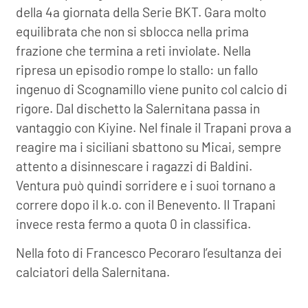
della 4a giornata della Serie BKT. Gara molto
equilibrata che non si sblocca nella prima
frazione che termina a reti inviolate. Nella
ripresa un episodio rompe lo stallo: un fallo
ingenuo di Scognamillo viene punito col calcio di
rigore. Dal dischetto la Salernitana passa in
vantaggio con Kiyine. Nel finale il Trapani prova a
reagire ma i siciliani sbattono su Micai, sempre
attento a disinnescare i ragazzi di Baldini.
Ventura può quindi sorridere e i suoi tornano a
correre dopo il k.o. con il Benevento. Il Trapani
invece resta fermo a quota 0 in classifica.
Nella foto di Francesco Pecoraro l’esultanza dei
calciatori della Salernitana.