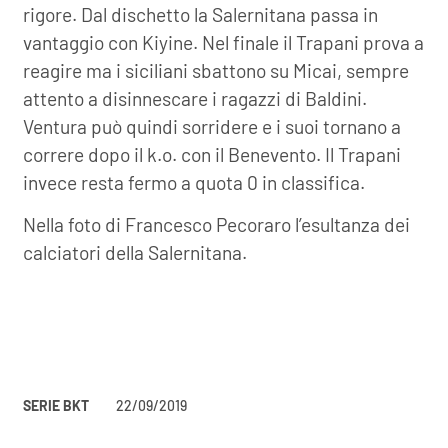
rigore. Dal dischetto la Salernitana passa in
vantaggio con Kiyine. Nel finale il Trapani prova a
reagire ma i siciliani sbattono su Micai, sempre
attento a disinnescare i ragazzi di Baldini.
Ventura può quindi sorridere e i suoi tornano a
correre dopo il k.o. con il Benevento. Il Trapani
invece resta fermo a quota 0 in classifica.
Nella foto di Francesco Pecoraro l’esultanza dei
calciatori della Salernitana.
SERIE BKT
22/09/2019