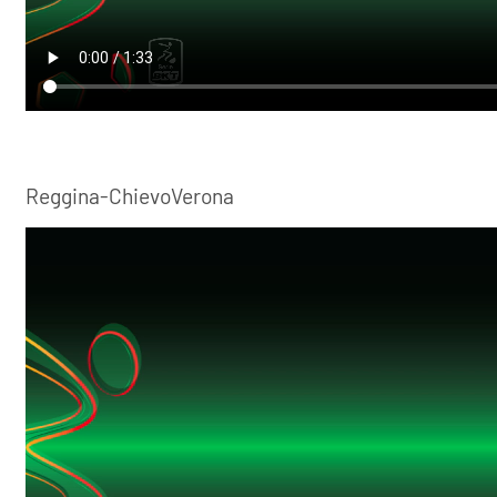
Reggina-ChievoVerona