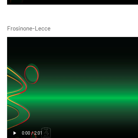
Frosinone-Lecce