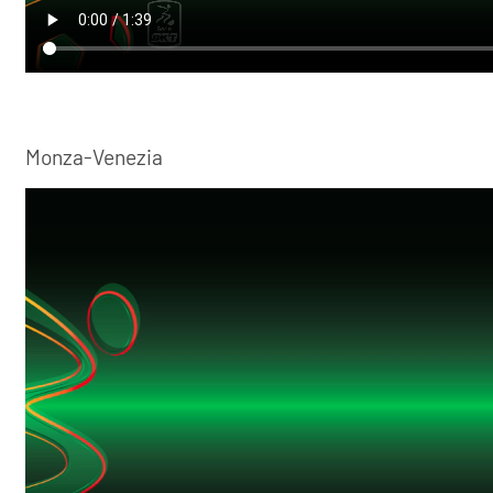
Monza-Venezia