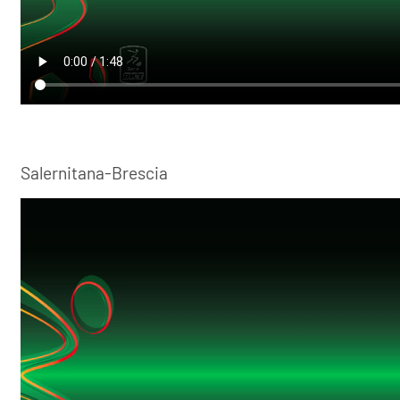
Salernitana-Brescia