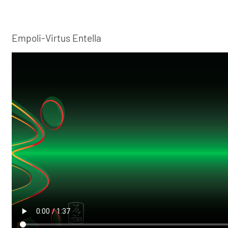
Empoli-Virtus Entella