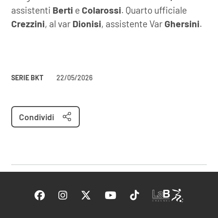
assistenti
Berti
e
Colarossi
. Quarto ufficiale
Crezzini
, al var
Dionisi
, assistente Var
Ghersini
.
SERIE BKT
22/05/2026
Condividi