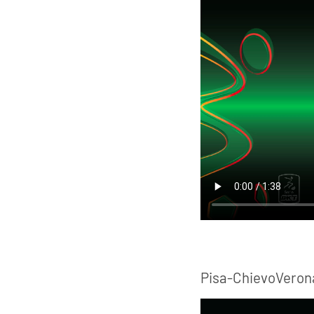
Pisa-ChievoVeron