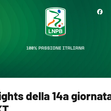
100% PASSIONE ITALIANA
lights della 14a giornat
KT