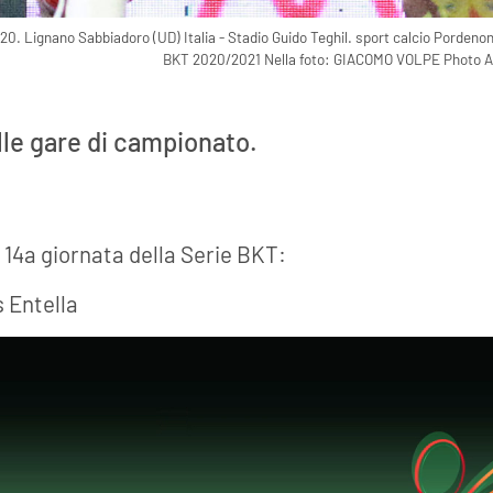
. Lignano Sabbiadoro (UD) Italia - Stadio Guido Teghil. sport calcio Pordeno
BKT 2020/2021 Nella foto: GIACOMO VOLPE Photo A
le gare di campionato.
a 14a giornata della Serie BKT:
 Entella