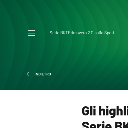
Serie BKT
Primavera 2 Cisalfa Sport
INDIETRO
Gli high
Serie B