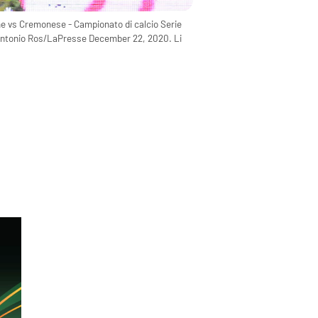
ne vs Cremonese - Campionato di calcio Serie
ntonio Ros/LaPresse December 22, 2020. Li