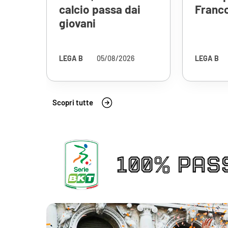
calcio passa dai
Franco
giovani
LEGA B
05/08/2026
LEGA B
Scopri tutte
100% PAS