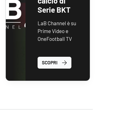
calcio di
Serie BKT
LaB Channel è su
Prime Video e
OneFootball TV
SCOPRI