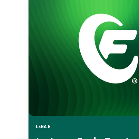
LEGA B