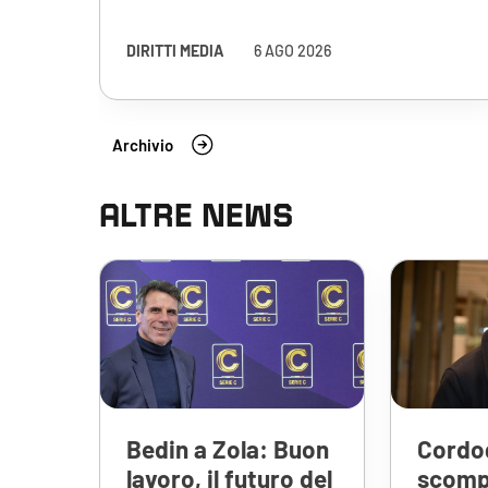
DIRITTI MEDIA
6 AGO 2026
Archivio
ALTRE NEWS
Bedin a Zola: Buon
Cordog
lavoro, il futuro del
scomp