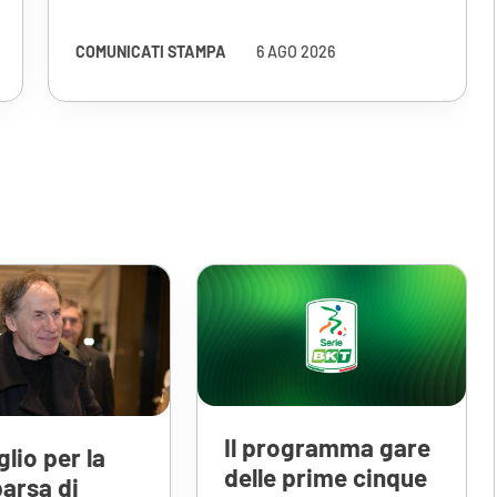
COMUNICATI STAMPA
6 AGO 2026
Il programma gare
lio per la
delle prime cinque
arsa di