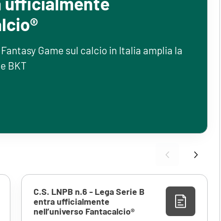
a ufficialmente
lcio®
Fantasy Game sul calcio in Italia amplia la
rie BKT
C.S. LNPB n.6 - Lega Serie B
entra ufficialmente
nell’universo Fantacalcio®