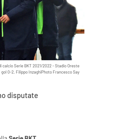
i calcio Serie BKT 2021/2022 - Stadio Oreste
 il gol 0-2, Filippo InzaghiPhoto Francesco Say
rno disputate
lla
Serie BKT