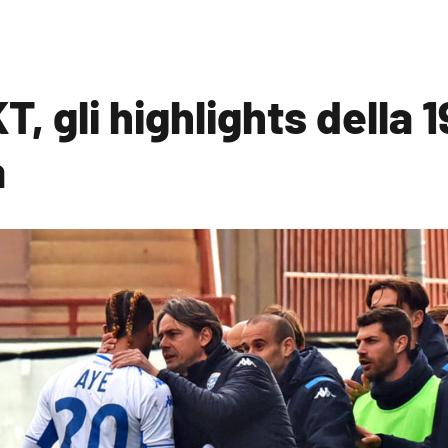
T, gli highlights della 
a