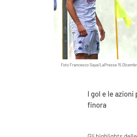
Foto Francesco Saya/LaPresse 15 Dicembre 2
I gol e le azion
finora
Gli highlights dell