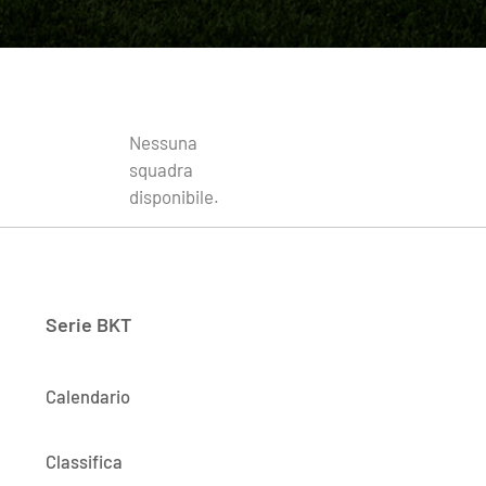
Nessuna
squadra
disponibile.
Serie BKT
Calendario
Classifica