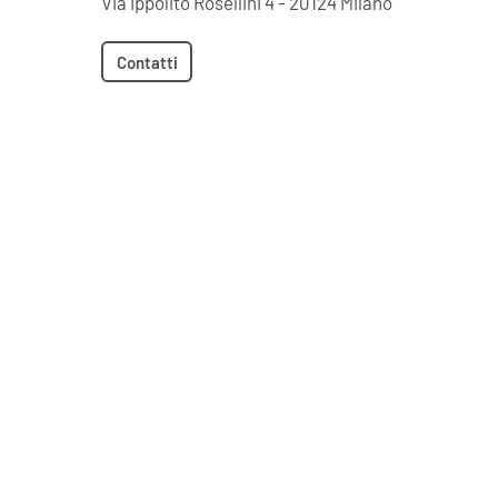
Via Ippolito Rosellini 4 - 20124 Milano
Contatti