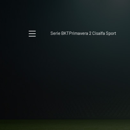
Serie BKT
Primavera 2 Cisalfa Sport