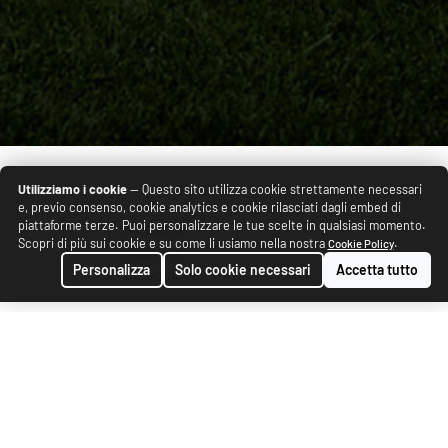
Utilizziamo i cookie
— Questo sito utilizza cookie strettamente necessari
e, previo consenso, cookie analytics e cookie rilasciati dagli embed di
piattaforme terze. Puoi personalizzare le tue scelte in qualsiasi momento.
Nessuna
Scopri di più sui cookie e su come li usiamo nella nostra
.
Cookie Policy
squadra
Personalizza
Solo cookie necessari
Accetta tutto
disponibile.