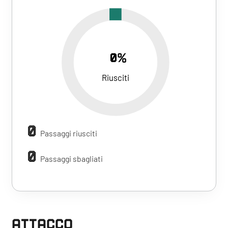
0%
Riusciti
0
Passaggi riusciti
0
Passaggi sbagliati
ATTACCO