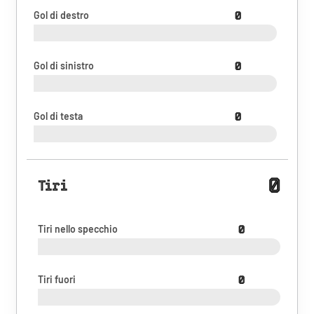
Gol di destro
0
Gol di sinistro
0
Gol di testa
0
0
Tiri
Tiri nello specchio
0
Tiri fuori
0