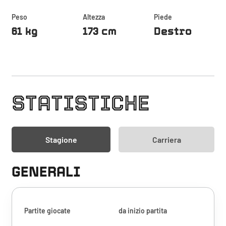
Peso
Altezza
Piede
61 kg
173 cm
Destro
STATISTICHE
Stagione
Carriera
GENERALI
Partite giocate
da inizio partita