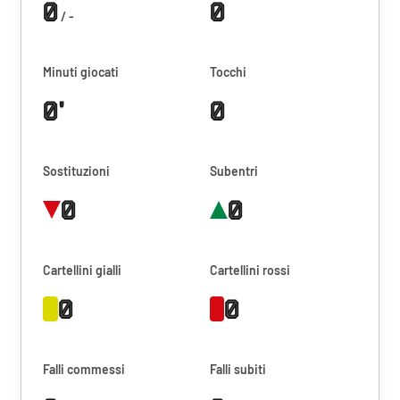
0
0
/ -
Minuti giocati
Tocchi
0'
0
Sostituzioni
Subentri
0
0
Cartellini gialli
Cartellini rossi
0
0
Falli commessi
Falli subiti