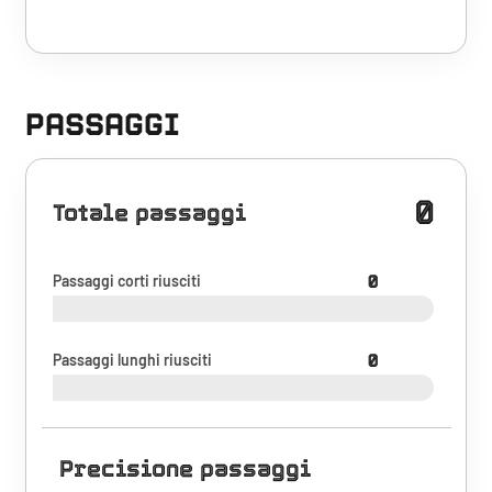
PASSAGGI
0
Totale passaggi
Passaggi corti riusciti
0
Passaggi lunghi riusciti
0
Precisione passaggi