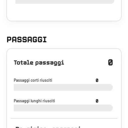
PASSAGGI
0
Totale passaggi
Passaggi corti riusciti
0
Passaggi lunghi riusciti
0