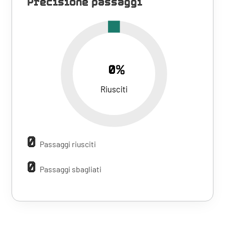
Precisione passaggi
0%
Riusciti
0
Passaggi riusciti
0
Passaggi sbagliati