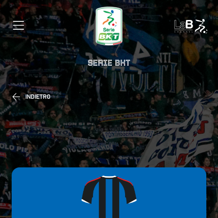
SERIE BKT
INDIETRO