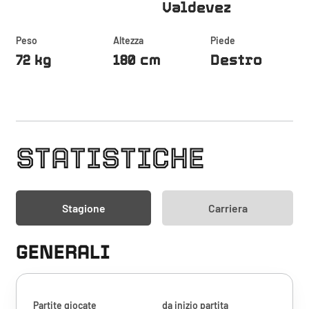
Valdevez
Peso
Altezza
Piede
72 kg
180 cm
Destro
STATISTICHE
Stagione
Carriera
GENERALI
Partite giocate
da inizio partita