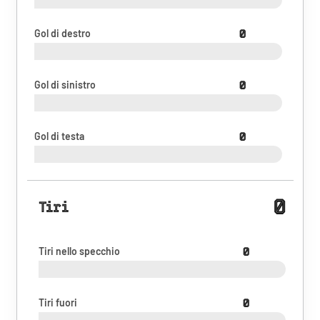
Gol di destro
0
Gol di sinistro
0
Gol di testa
0
0
Tiri
Tiri nello specchio
0
Tiri fuori
0