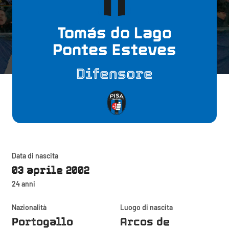
Tomás do Lago
Pontes Esteves
Difensore
Data di nascita
03 aprile 2002
24 anni
Nazionalità
Luogo di nascita
Portogallo
Arcos de