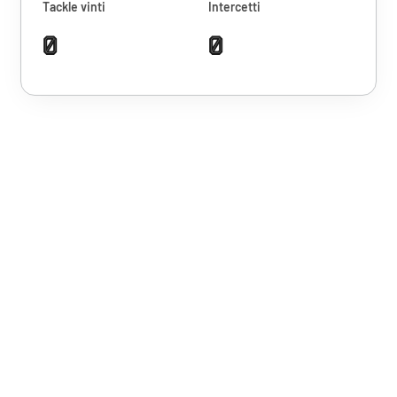
Tackle vinti
Intercetti
0
0