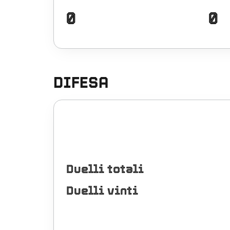
0
0
DIFESA
Duelli totali
Duelli vinti