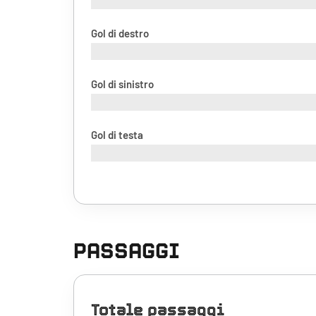
Gol di destro
Gol di sinistro
Gol di testa
PASSAGGI
Totale passaggi