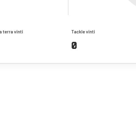
a terra vinti
Tackle vinti
0