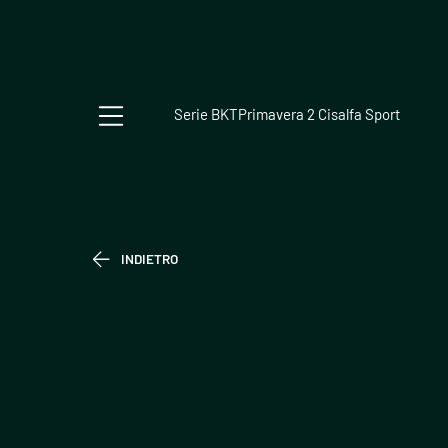
Serie BKT
Primavera 2 Cisalfa Sport
INDIETRO