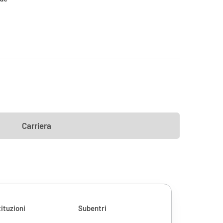
Carriera
ituzioni
Subentri