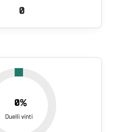
0
0%
Duelli vinti