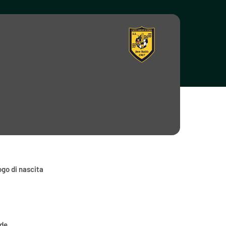
go di nascita
ede