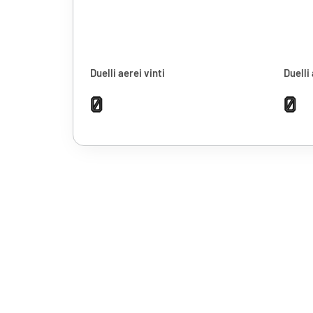
Duelli aerei vinti
Duelli 
0
0