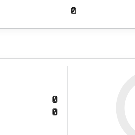
0
0
0