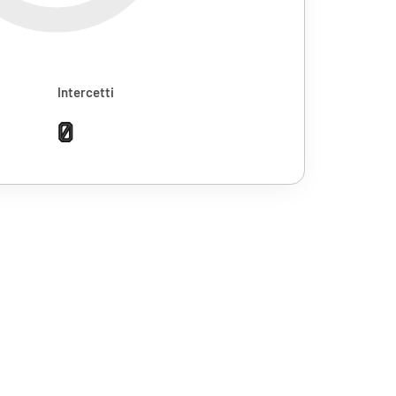
Intercetti
0