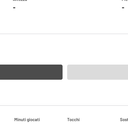
-
-
Minuti giocati
Tocchi
Sost