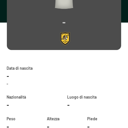
-
Data di nascita
-
-
Nazionalità
Luogo di nascita
-
-
Peso
Altezza
Piede
-
-
-