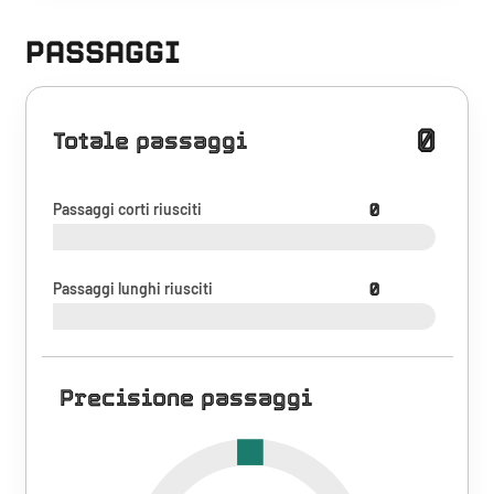
PASSAGGI
0
Totale passaggi
Passaggi corti riusciti
0
Passaggi lunghi riusciti
0
Precisione passaggi