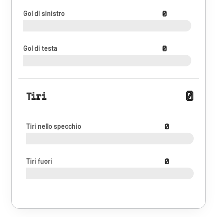
Gol di sinistro
0
Gol di testa
0
0
Tiri
Tiri nello specchio
0
Tiri fuori
0