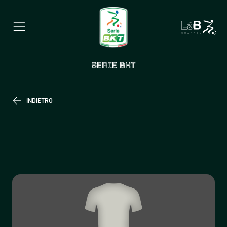
SERIE BKT
INDIETRO