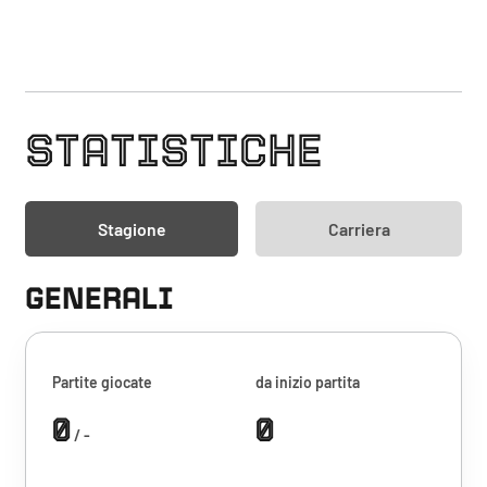
STATISTICHE
Stagione
Carriera
GENERALI
Partite giocate
da inizio partita
0
0
/ -