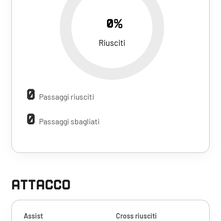
0%
Riusciti
0
Passaggi riusciti
0
Passaggi sbagliati
ATTACCO
Assist
Cross riusciti