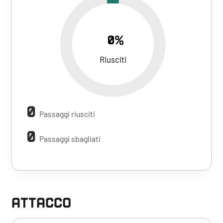
0%
Riusciti
0
Passaggi riusciti
0
Passaggi sbagliati
ATTACCO