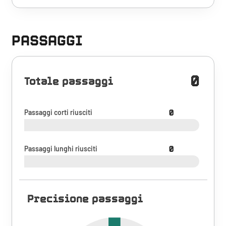
PASSAGGI
0
Totale passaggi
Passaggi corti riusciti
0
Passaggi lunghi riusciti
0
Precisione passaggi