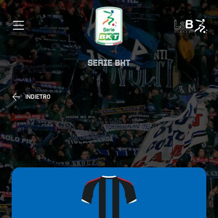
SERIE BKT
INDIETRO