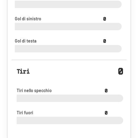
Gol di sinistro
0
Gol di testa
0
0
Tiri
Tiri nello specchio
0
Tiri fuori
0