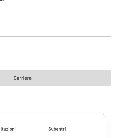
Carriera
ituzioni
Subentri