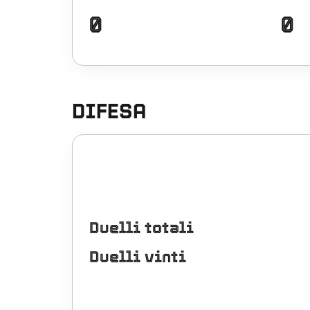
0
0
DIFESA
Duelli totali
Duelli vinti