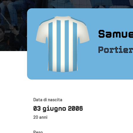
Samue
Portie
Data di nascita
03 giugno 2006
20 anni
Peso