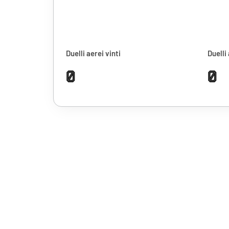
Duelli aerei vinti
Duelli 
0
0