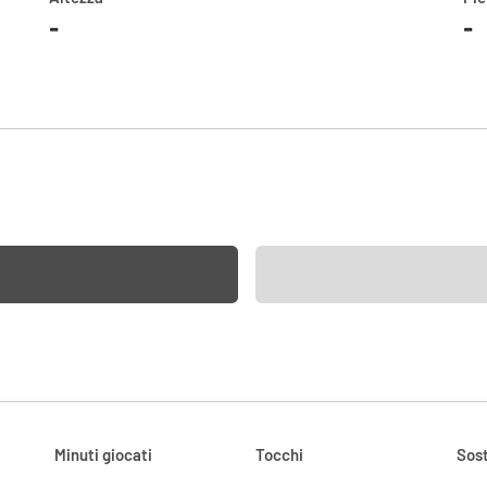
-
-
Minuti giocati
Tocchi
Sost