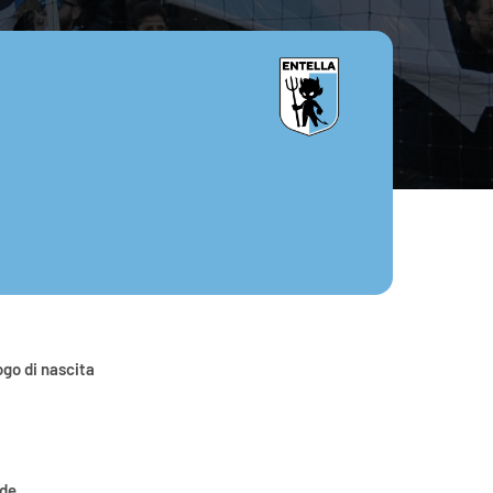
go di nascita
ede