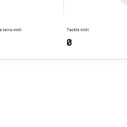
a terra vinti
Tackle vinti
0