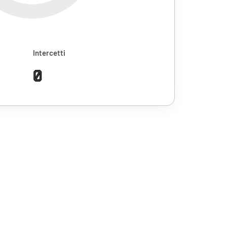
Intercetti
0