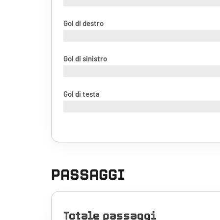
Gol di destro
Gol di sinistro
Gol di testa
PASSAGGI
Totale passaggi