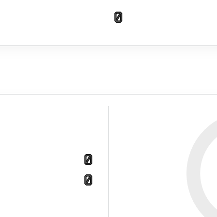
0
0
0