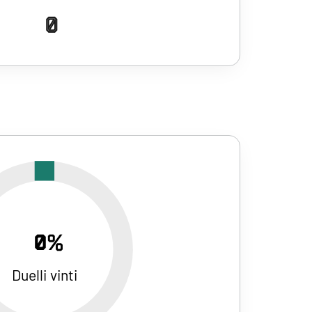
0
0%
Duelli vinti