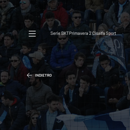
Serie BKT
Primavera 2 Cisalfa Sport
INDIETRO