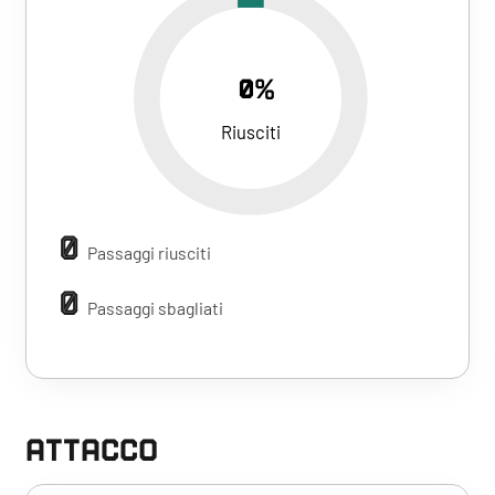
0%
Riusciti
0
Passaggi riusciti
0
Passaggi sbagliati
ATTACCO