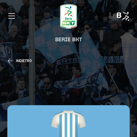
SERIE BKT
INDIETRO