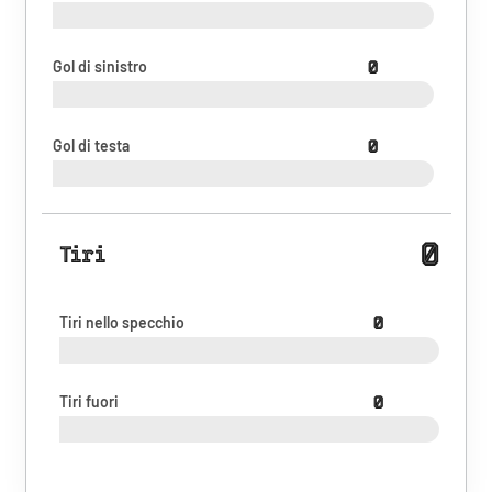
Gol di sinistro
0
Gol di testa
0
0
Tiri
Tiri nello specchio
0
Tiri fuori
0