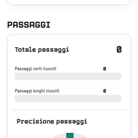
PASSAGGI
0
Totale passaggi
Passaggi corti riusciti
0
Passaggi lunghi riusciti
0
Precisione passaggi