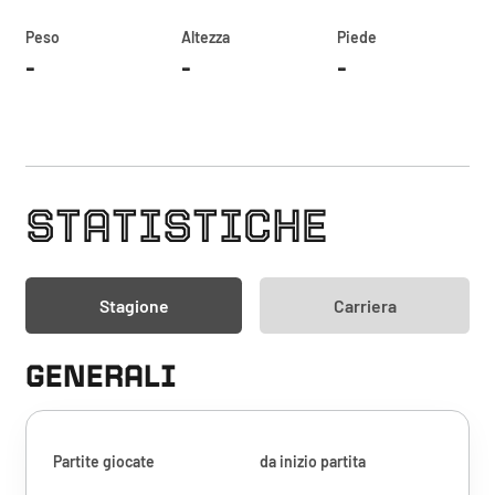
Peso
Altezza
Piede
-
-
-
STATISTICHE
Stagione
Carriera
GENERALI
Partite giocate
da inizio partita