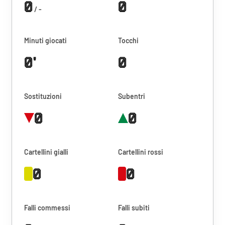
0
0
/ -
Minuti giocati
Tocchi
0'
0
Sostituzioni
Subentri
0
0
Cartellini gialli
Cartellini rossi
0
0
Falli commessi
Falli subiti