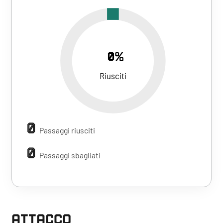
0%
Riusciti
0
Passaggi riusciti
0
Passaggi sbagliati
ATTACCO