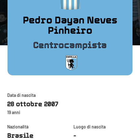
Pedro Dayan Neves
Pinheiro
Centrocampista
Data di nascita
28 ottobre 2007
19 anni
Nazionalità
Luogo di nascita
Brasile
-