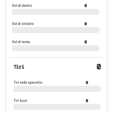
Gol di destro
0
Gol di sinistro
0
Gol di testa
0
0
Tiri
Tiri nello specchio
0
Tiri fuori
0