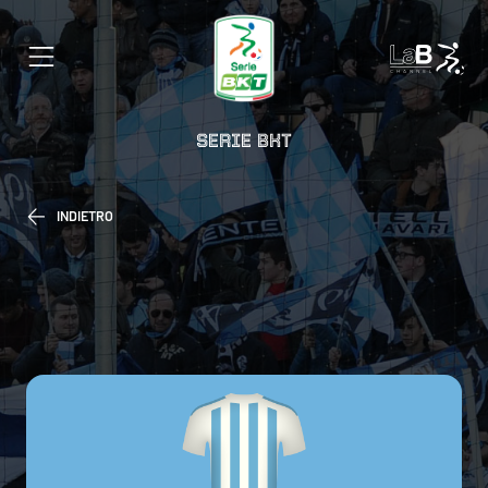
SERIE BKT
INDIETRO