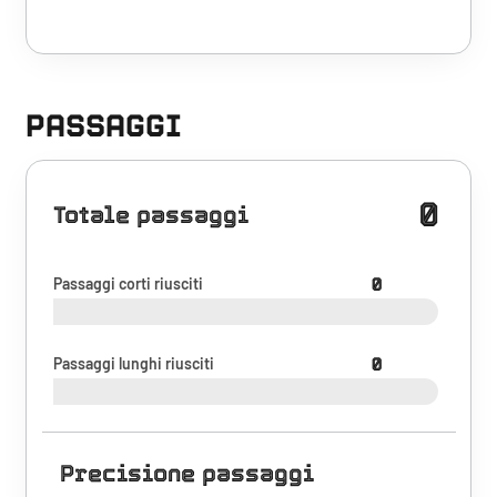
PASSAGGI
0
Totale passaggi
Passaggi corti riusciti
0
Passaggi lunghi riusciti
0
Precisione passaggi