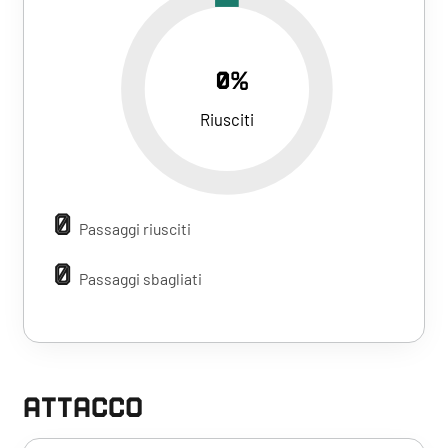
0%
Riusciti
0
Passaggi riusciti
0
Passaggi sbagliati
ATTACCO