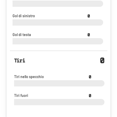
Gol di sinistro
0
Gol di testa
0
0
Tiri
Tiri nello specchio
0
Tiri fuori
0