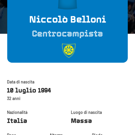
Niccolò Belloni
Centrocampista
Data di nascita
10 luglio 1994
32 anni
Nazionalità
Luogo di nascita
Italia
Massa