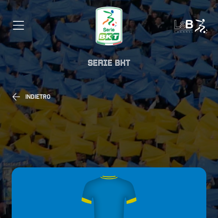
SERIE BKT
INDIETRO