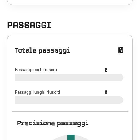
PASSAGGI
0
Totale passaggi
Passaggi corti riusciti
0
Passaggi lunghi riusciti
0
Precisione passaggi