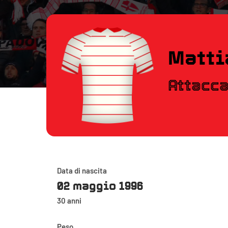
Matti
Attacc
Data di nascita
02 maggio 1996
30 anni
Peso