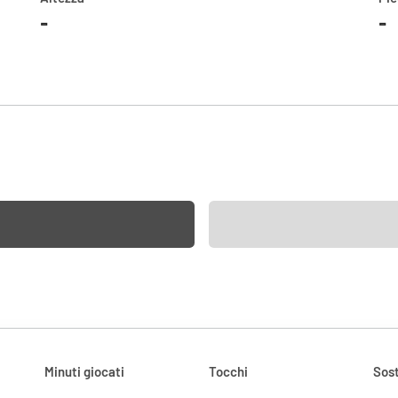
-
-
Minuti giocati
Tocchi
Sost