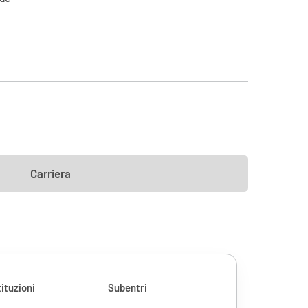
Carriera
ituzioni
Subentri