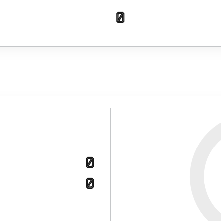
0
0
0