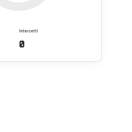
Intercetti
0