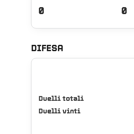
0
0
DIFESA
Duelli totali
Duelli vinti