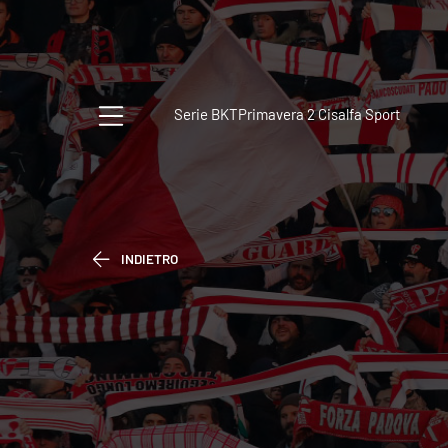
Serie BKT
Primavera 2 Cisalfa Sport
INDIETRO