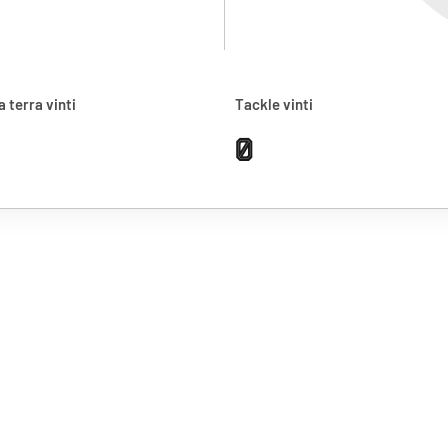
a terra vinti
Tackle vinti
0