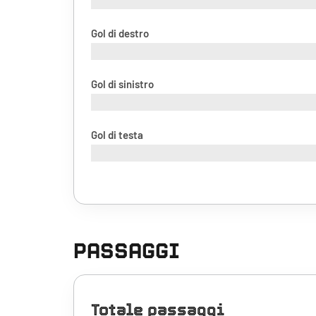
Gol di destro
Gol di sinistro
Gol di testa
PASSAGGI
Totale passaggi