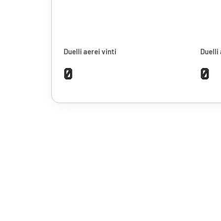
Duelli aerei vinti
Duelli 
0
0