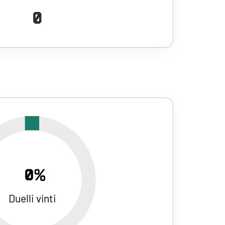
0
0%
Duelli vinti