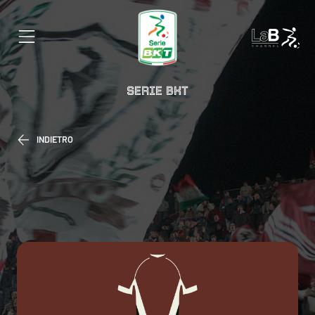
SERIE BKT
INDIETRO