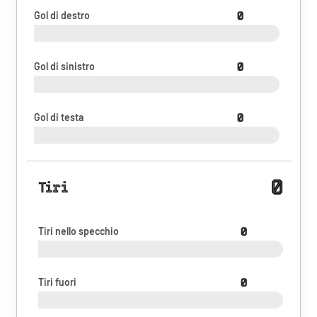
Gol di destro
0
Gol di sinistro
0
Gol di testa
0
0
Tiri
Tiri nello specchio
0
Tiri fuori
0