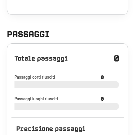
PASSAGGI
0
Totale passaggi
Passaggi corti riusciti
0
Passaggi lunghi riusciti
0
Precisione passaggi