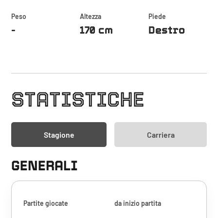
Peso
Altezza
Piede
-
170 cm
Destro
STATISTICHE
Stagione
Carriera
GENERALI
Partite giocate
da inizio partita