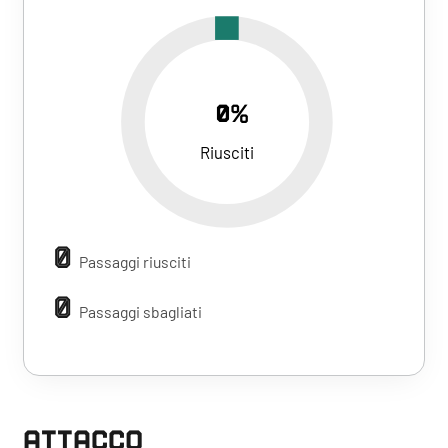
0%
Riusciti
0
Passaggi riusciti
0
Passaggi sbagliati
ATTACCO