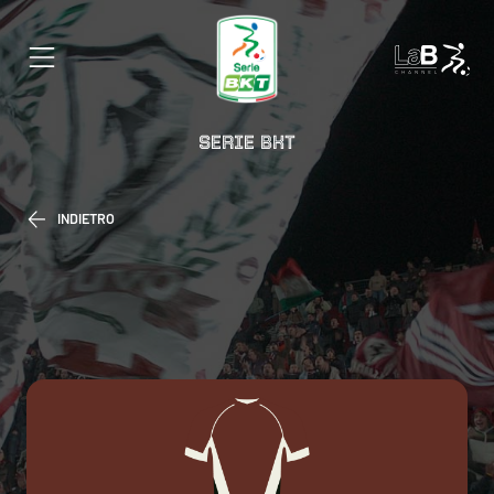
SERIE BKT
INDIETRO