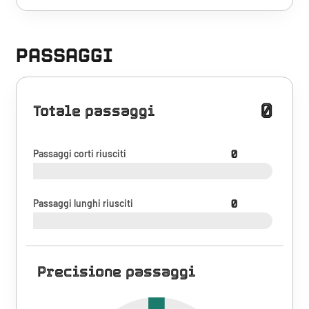
PASSAGGI
0
Totale passaggi
Passaggi corti riusciti
0
Passaggi lunghi riusciti
0
Precisione passaggi