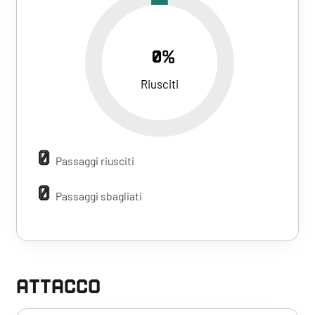
0%
Riusciti
0
Passaggi riusciti
0
Passaggi sbagliati
ATTACCO