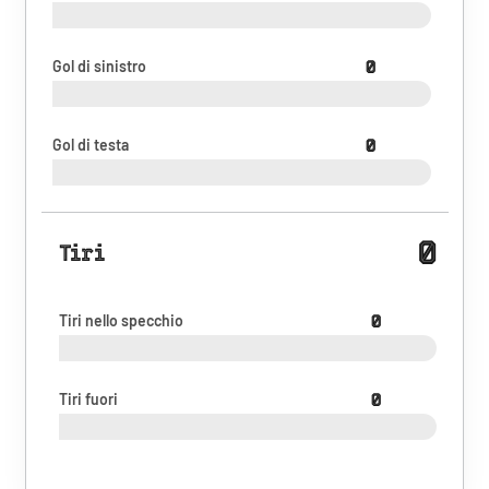
Gol di sinistro
0
Gol di testa
0
0
Tiri
Tiri nello specchio
0
Tiri fuori
0