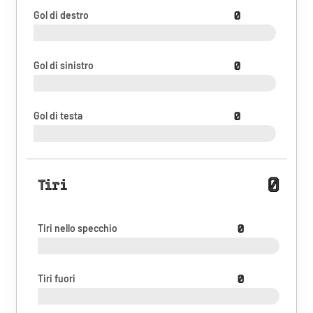
Gol di destro
0
Gol di sinistro
0
Gol di testa
0
0
Tiri
Tiri nello specchio
0
Tiri fuori
0