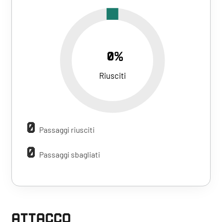
0%
Riusciti
0
Passaggi riusciti
0
Passaggi sbagliati
ATTACCO