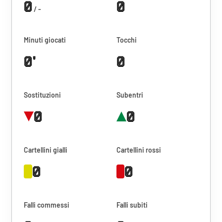
0
0
/ -
Minuti giocati
Tocchi
0'
0
Sostituzioni
Subentri
0
0
Cartellini gialli
Cartellini rossi
0
0
Falli commessi
Falli subiti