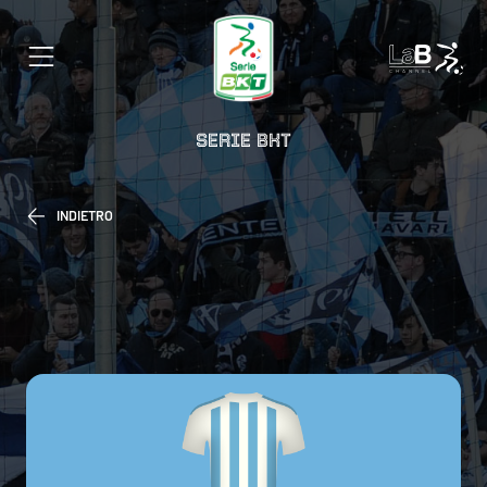
SERIE BKT
INDIETRO