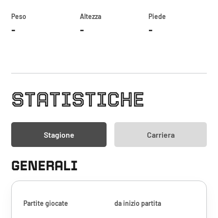
Peso
Altezza
Piede
-
-
-
STATISTICHE
Stagione
Carriera
GENERALI
Partite giocate
da inizio partita