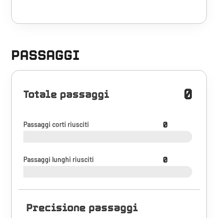
PASSAGGI
0
Totale passaggi
Passaggi corti riusciti
0
Passaggi lunghi riusciti
0
Precisione passaggi