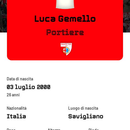
Luca Gemello
Portiere
Data di nascita
03 luglio 2000
26 anni
Nazionalità
Luogo di nascita
Italia
Savigliano