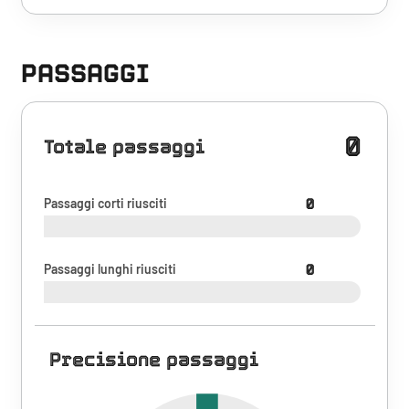
PASSAGGI
0
Totale passaggi
Passaggi corti riusciti
0
Passaggi lunghi riusciti
0
Precisione passaggi