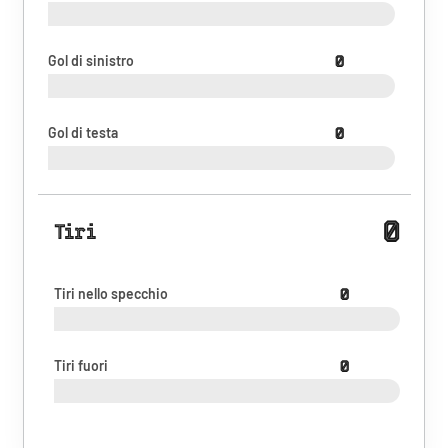
Gol di sinistro
0
Gol di testa
0
0
Tiri
Tiri nello specchio
0
Tiri fuori
0