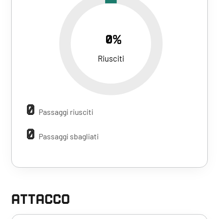
0%
Riusciti
0
Passaggi riusciti
0
Passaggi sbagliati
ATTACCO