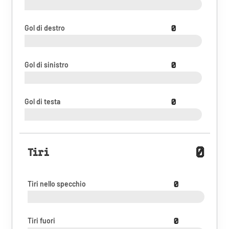
Gol di destro
0
Gol di sinistro
0
Gol di testa
0
0
Tiri
Tiri nello specchio
0
Tiri fuori
0