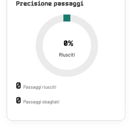
Precisione passaggi
0%
Riusciti
0
Passaggi riusciti
0
Passaggi sbagliati