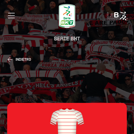
SERIE BKT
INDIETRO