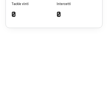
Tackle vinti
Intercetti
0
0