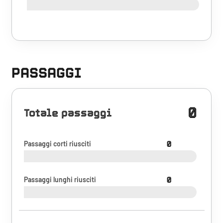
PASSAGGI
0
Totale passaggi
Passaggi corti riusciti
0
Passaggi lunghi riusciti
0