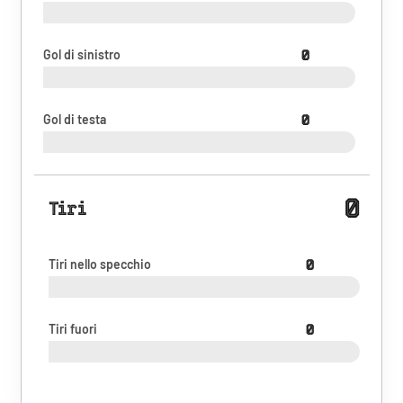
Gol di sinistro
0
Gol di testa
0
0
Tiri
Tiri nello specchio
0
Tiri fuori
0