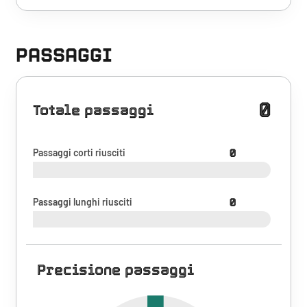
PASSAGGI
0
Totale passaggi
Passaggi corti riusciti
0
Passaggi lunghi riusciti
0
Precisione passaggi