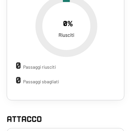
0%
Riusciti
0
Passaggi riusciti
0
Passaggi sbagliati
ATTACCO