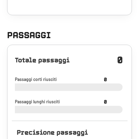
PASSAGGI
0
Totale passaggi
Passaggi corti riusciti
0
Passaggi lunghi riusciti
0
Precisione passaggi