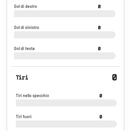
Gol di destro
0
Gol di sinistro
0
Gol di testa
0
0
Tiri
Tiri nello specchio
0
Tiri fuori
0