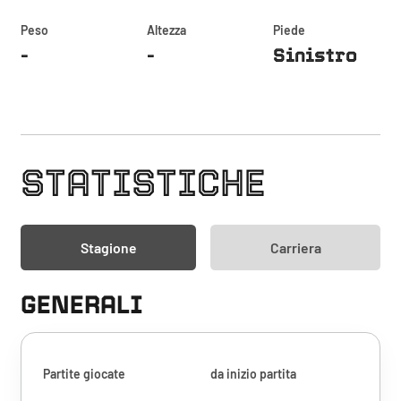
Peso
Altezza
Piede
-
-
Sinistro
STATISTICHE
Stagione
Carriera
GENERALI
Partite giocate
da inizio partita