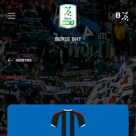
SERIE BKT
INDIETRO