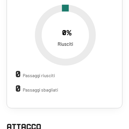
0%
Riusciti
0
Passaggi riusciti
0
Passaggi sbagliati
ATTACCO