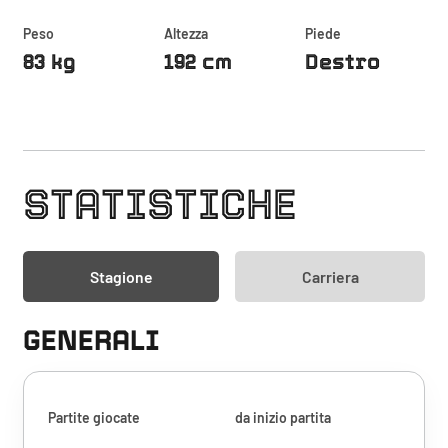
Peso
Altezza
Piede
83 kg
192 cm
Destro
STATISTICHE
Stagione
Carriera
GENERALI
Partite giocate
da inizio partita