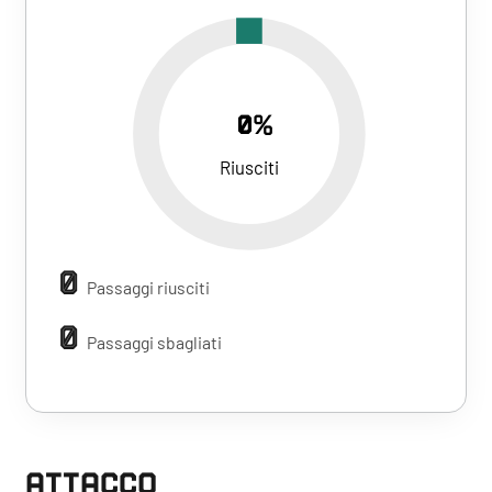
0%
Riusciti
0
Passaggi riusciti
0
Passaggi sbagliati
ATTACCO