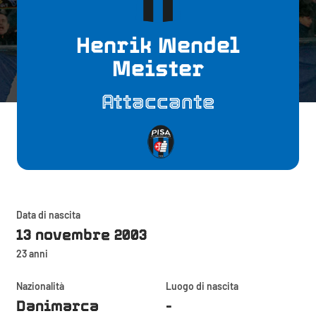
Henrik Wendel
Meister
Attaccante
Data di nascita
13 novembre 2003
23 anni
Nazionalità
Luogo di nascita
Danimarca
-