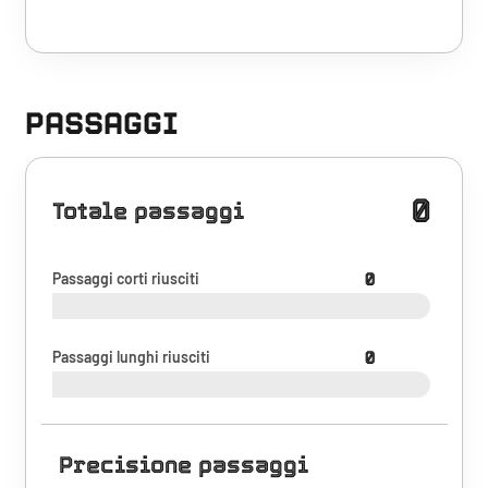
PASSAGGI
0
Totale passaggi
Passaggi corti riusciti
0
Passaggi lunghi riusciti
0
Precisione passaggi