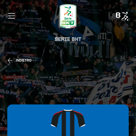
SERIE BKT
INDIETRO