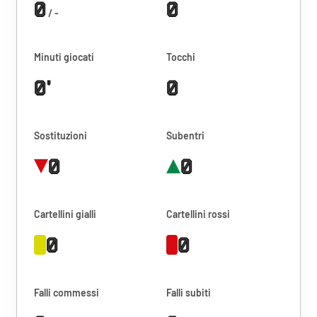
0
0
/ -
Minuti giocati
Tocchi
0'
0
Sostituzioni
Subentri
0
0
Cartellini gialli
Cartellini rossi
0
0
Falli commessi
Falli subiti