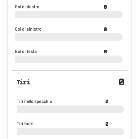
Gol di destro
0
Gol di sinistro
0
Gol di testa
0
0
Tiri
Tiri nello specchio
0
Tiri fuori
0