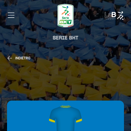
SERIE BKT
INDIETRO