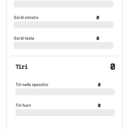
Gol di sinistro
0
Gol di testa
0
0
Tiri
Tiri nello specchio
0
Tiri fuori
0