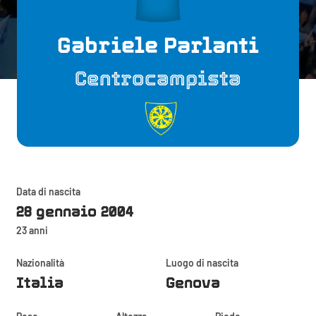
Gabriele Parlanti
Centrocampista
Data di nascita
28 gennaio 2004
23 anni
Nazionalità
Luogo di nascita
Italia
Genova