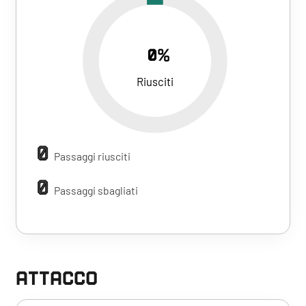
0%
Riusciti
0
Passaggi riusciti
0
Passaggi sbagliati
ATTACCO