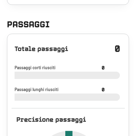
PASSAGGI
0
Totale passaggi
Passaggi corti riusciti
0
Passaggi lunghi riusciti
0
Precisione passaggi