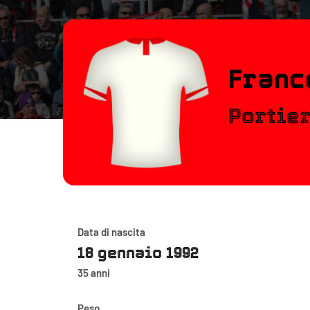
Franc
Portie
Data di nascita
18 gennaio 1992
35 anni
Peso