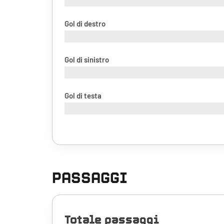
Gol di destro
Gol di sinistro
Gol di testa
PASSAGGI
Totale passaggi