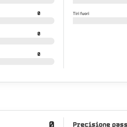
0
Tiri fuori
0
0
0
Precisione pas