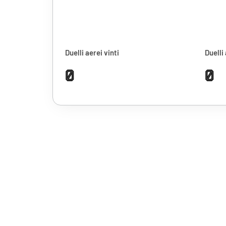
Duelli aerei vinti
Duelli 
0
0