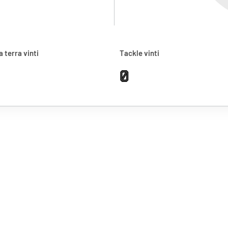
a terra vinti
Tackle vinti
0