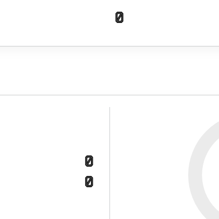
0
0
0