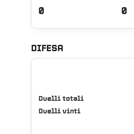
0
0
DIFESA
Duelli totali
Duelli vinti