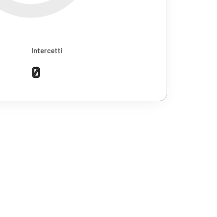
Intercetti
0