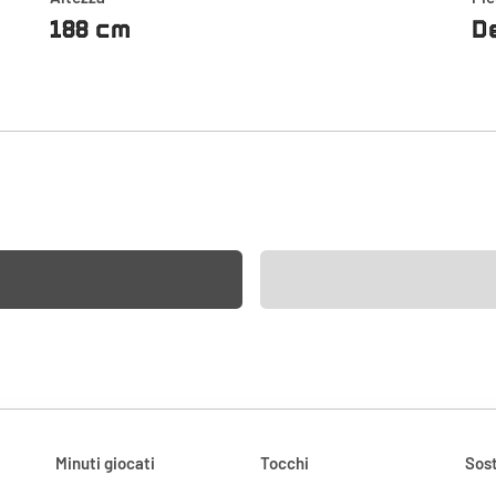
188 cm
D
Minuti giocati
Tocchi
Sost