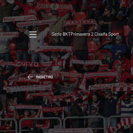
Serie BKT
Primavera 2 Cisalfa Sport
INDIETRO