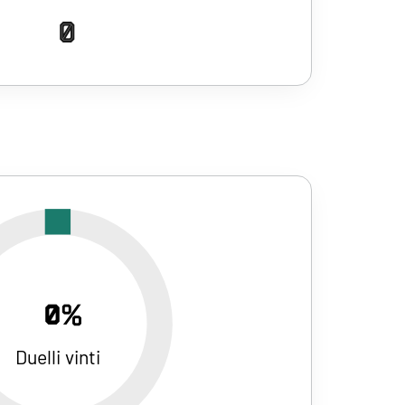
0
0%
Duelli vinti