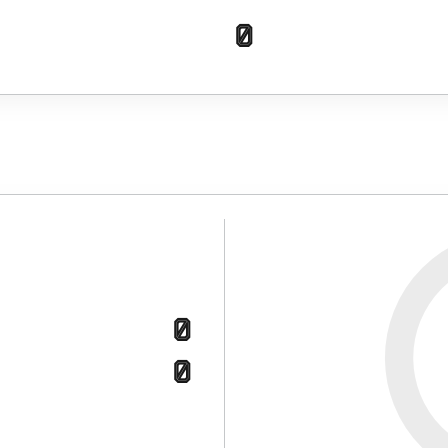
0
0
0