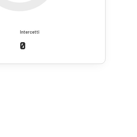
Intercetti
0