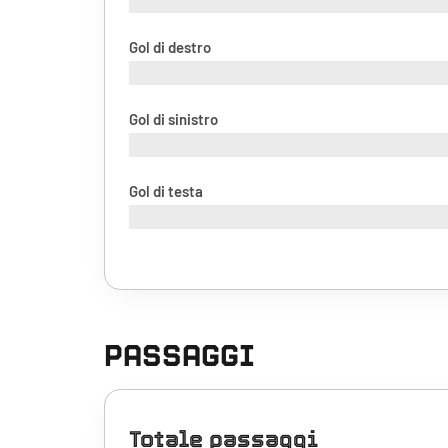
Gol di destro
Gol di sinistro
Gol di testa
PASSAGGI
Totale passaggi