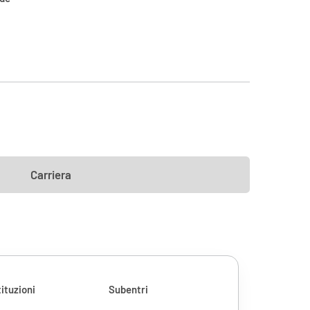
Carriera
ituzioni
Subentri