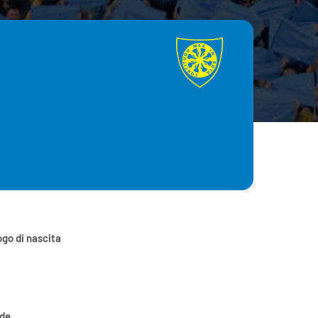
go di nascita
ede