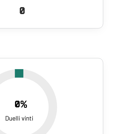
0
0%
Duelli vinti