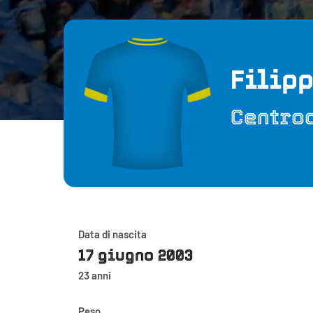
Filip
Centro
Data di nascita
17 giugno 2003
23 anni
Peso