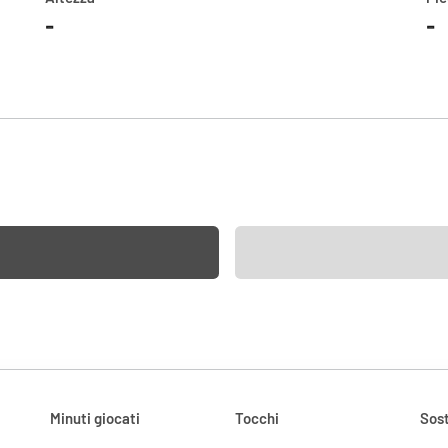
-
-
Minuti giocati
Tocchi
Sost