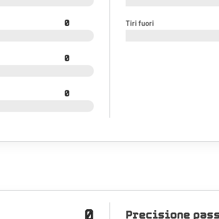
0
Tiri fuori
0
0
0
Precisione pas