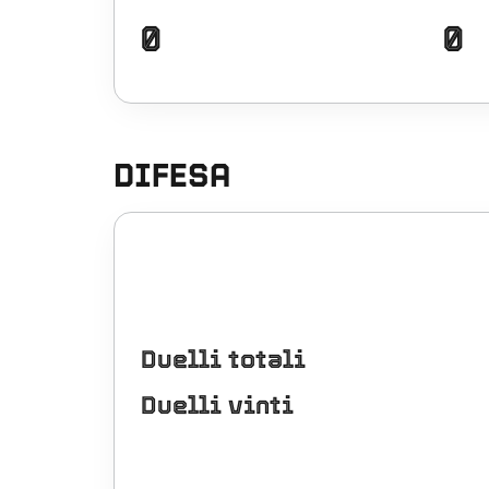
0
0
DIFESA
Duelli totali
Duelli vinti