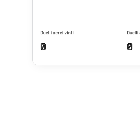
Duelli aerei vinti
Duelli 
0
0