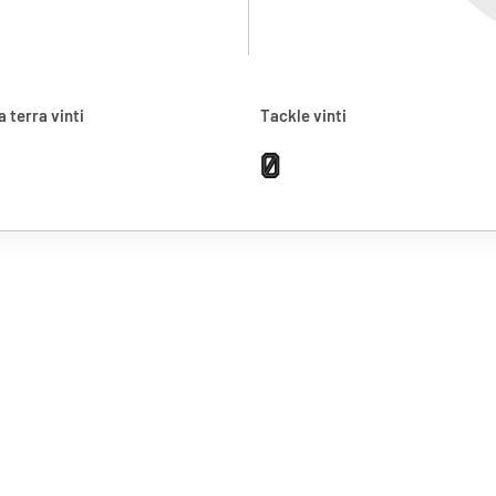
a terra vinti
Tackle vinti
0