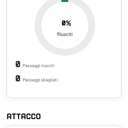
0%
Riusciti
0
Passaggi riusciti
0
Passaggi sbagliati
ATTACCO