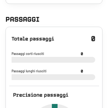
PASSAGGI
0
Totale passaggi
Passaggi corti riusciti
0
Passaggi lunghi riusciti
0
Precisione passaggi