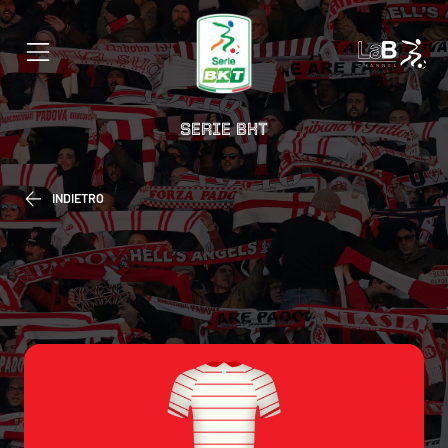
SERIE BKT
INDIETRO