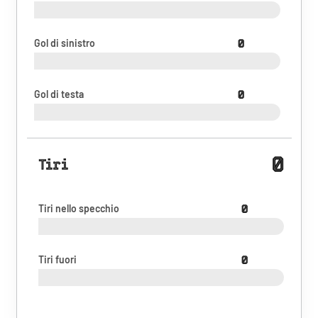
Gol di sinistro
0
Gol di testa
0
0
Tiri
Tiri nello specchio
0
Tiri fuori
0