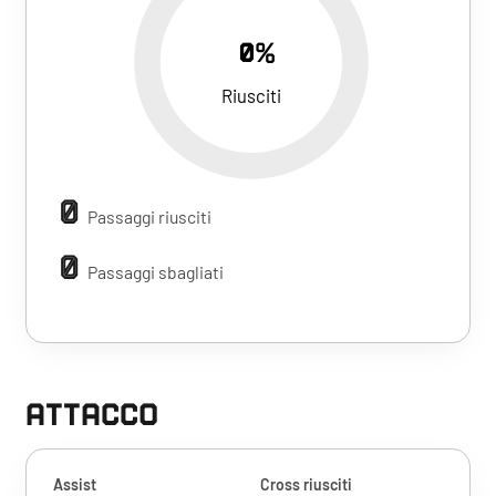
0%
Riusciti
0
Passaggi riusciti
0
Passaggi sbagliati
ATTACCO
Assist
Cross riusciti