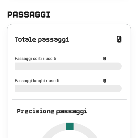
PASSAGGI
0
Totale passaggi
Passaggi corti riusciti
0
Passaggi lunghi riusciti
0
Precisione passaggi