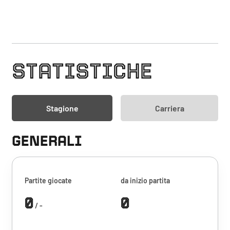
STATISTICHE
Stagione
Carriera
GENERALI
Partite giocate
da inizio partita
0
0
/ -