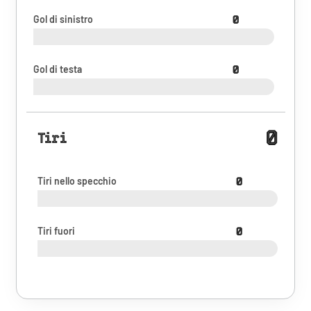
Gol di sinistro
0
Gol di testa
0
0
Tiri
Tiri nello specchio
0
Tiri fuori
0