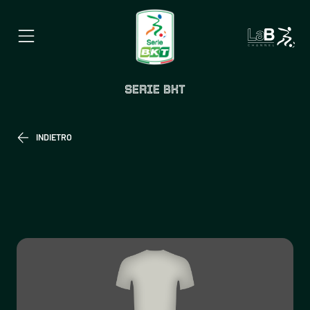
SERIE BKT
INDIETRO