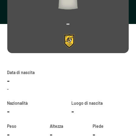
-
Data di nascita
-
-
Nazionalità
Luogo di nascita
-
-
Peso
Altezza
Piede
-
-
-