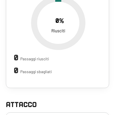
0%
Riusciti
0
Passaggi riusciti
0
Passaggi sbagliati
ATTACCO