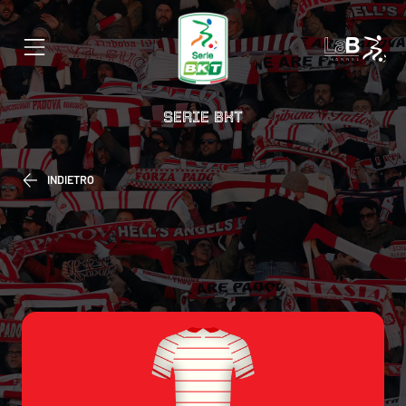
SERIE BKT
INDIETRO