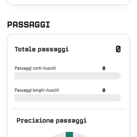
PASSAGGI
0
Totale passaggi
Passaggi corti riusciti
0
Passaggi lunghi riusciti
0
Precisione passaggi