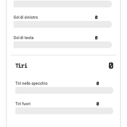
Gol di sinistro
0
Gol di testa
0
0
Tiri
Tiri nello specchio
0
Tiri fuori
0