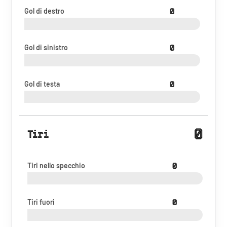
Gol di destro
0
Gol di sinistro
0
Gol di testa
0
0
Tiri
Tiri nello specchio
0
Tiri fuori
0