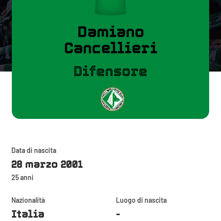
Damiano
Cancellieri
Difensore
Data di nascita
28 marzo 2001
25 anni
Nazionalità
Luogo di nascita
Italia
-