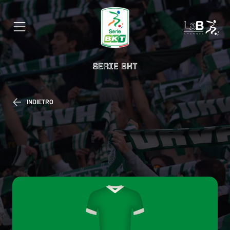
SERIE BKT
INDIETRO