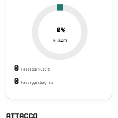
0%
Riusciti
0
Passaggi riusciti
0
Passaggi sbagliati
ATTACCO