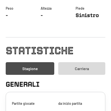
Peso
Altezza
Piede
-
-
Sinistro
STATISTICHE
Stagione
Carriera
GENERALI
Partite giocate
da inizio partita