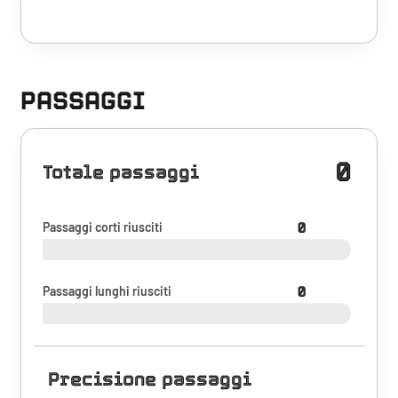
PASSAGGI
0
Totale passaggi
Passaggi corti riusciti
0
Passaggi lunghi riusciti
0
Precisione passaggi