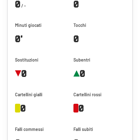
0
0
/ -
Minuti giocati
Tocchi
0'
0
Sostituzioni
Subentri
0
0
Cartellini gialli
Cartellini rossi
0
0
Falli commessi
Falli subiti