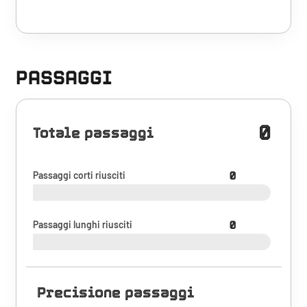
PASSAGGI
0
Totale passaggi
Passaggi corti riusciti
0
Passaggi lunghi riusciti
0
Precisione passaggi