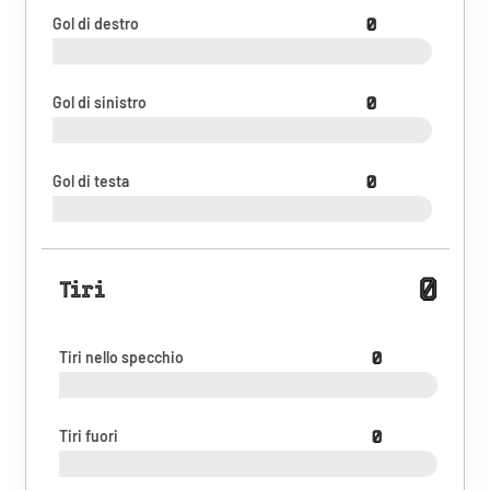
Gol di destro
0
Gol di sinistro
0
Gol di testa
0
0
Tiri
Tiri nello specchio
0
Tiri fuori
0