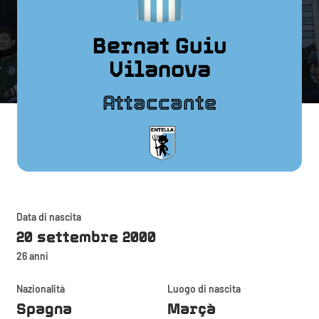
Bernat Guiu
Vilanova
Attaccante
Data di nascita
20 settembre 2000
26 anni
Nazionalità
Luogo di nascita
Spagna
Marçà