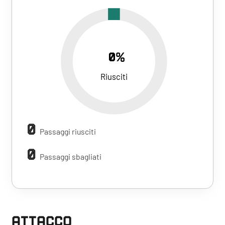
0%
Riusciti
0
Passaggi riusciti
0
Passaggi sbagliati
ATTACCO