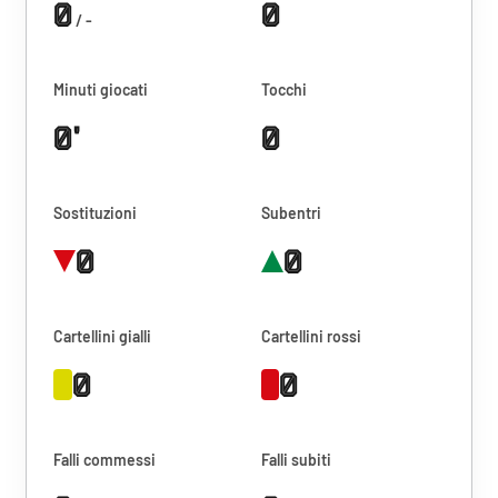
0
0
/ -
Minuti giocati
Tocchi
0'
0
Sostituzioni
Subentri
0
0
Cartellini gialli
Cartellini rossi
0
0
Falli commessi
Falli subiti