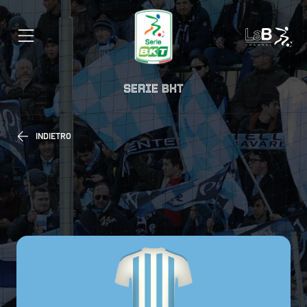
SERIE BKT
INDIETRO