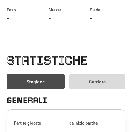
Peso
Altezza
Piede
-
-
-
STATISTICHE
Stagione
Carriera
GENERALI
Partite giocate
da inizio partita