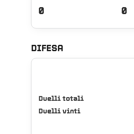
0
0
DIFESA
Duelli totali
Duelli vinti