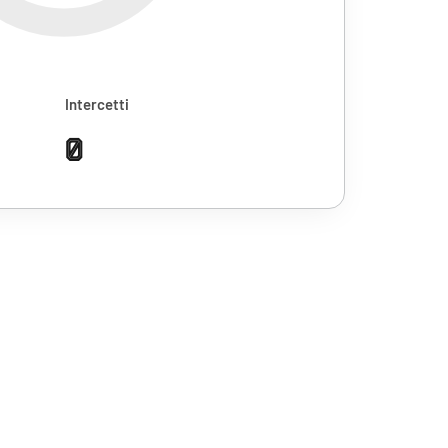
Intercetti
0