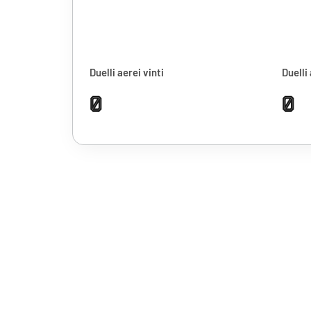
Duelli aerei vinti
Duelli 
0
0