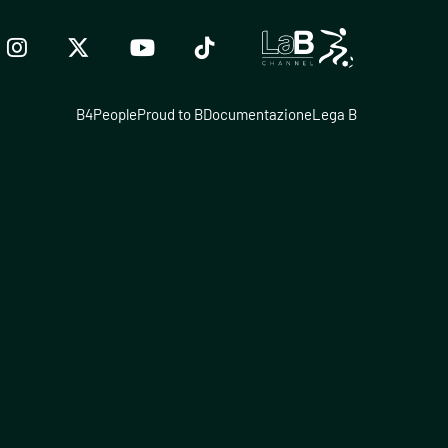
B4People
Proud to B
Documentazione
Lega B