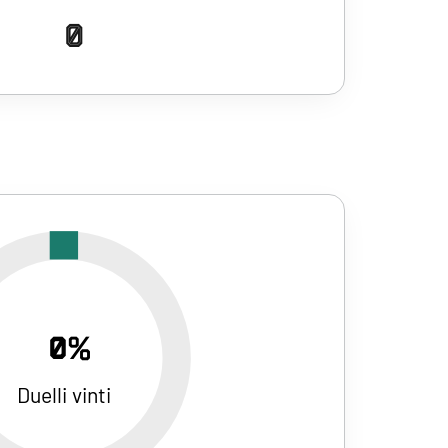
0
0%
Duelli vinti