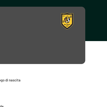
go di nascita
ede