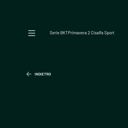
Serie BKT
Primavera 2 Cisalfa Sport
INDIETRO