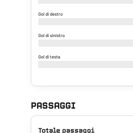
Gol di destro
Gol di sinistro
Gol di testa
PASSAGGI
Totale passaggi