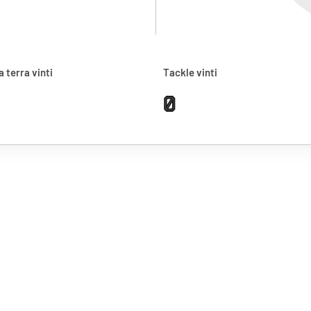
a terra vinti
Tackle vinti
0