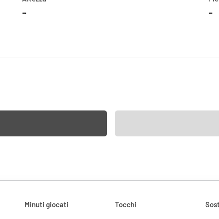
-
-
Minuti giocati
Tocchi
Sost