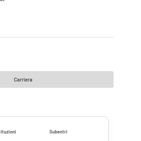
Carriera
ituzioni
Subentri