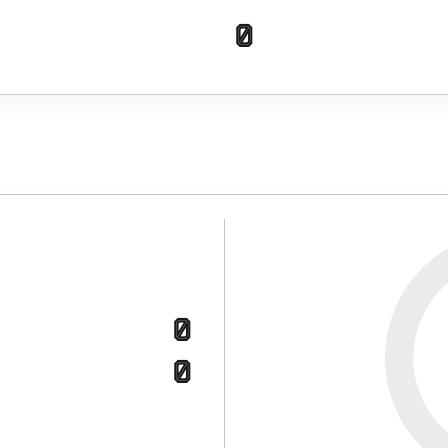
0
0
0