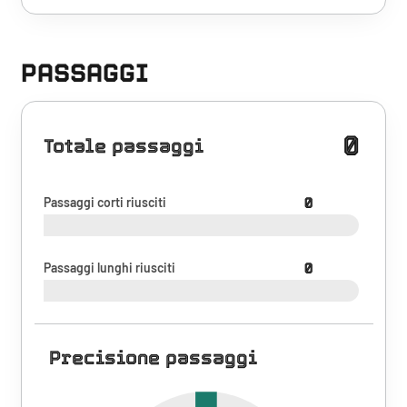
PASSAGGI
0
Totale passaggi
Passaggi corti riusciti
0
Passaggi lunghi riusciti
0
Precisione passaggi