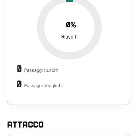
0%
Riusciti
0
Passaggi riusciti
0
Passaggi sbagliati
ATTACCO