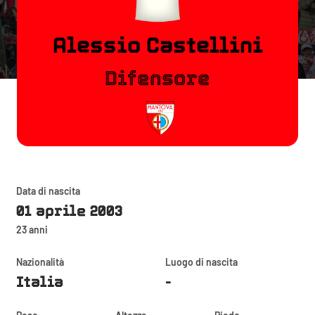
Alessio Castellini
Difensore
Data di nascita
01 aprile 2003
23 anni
Nazionalità
Luogo di nascita
Italia
-