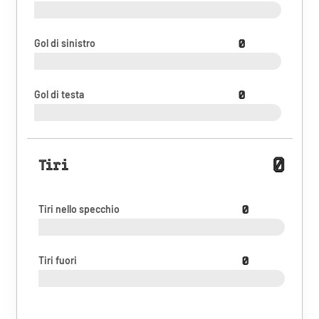
Gol di sinistro
0
Gol di testa
0
0
Tiri
Tiri nello specchio
0
Tiri fuori
0