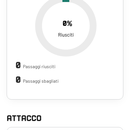
0%
Riusciti
0
Passaggi riusciti
0
Passaggi sbagliati
ATTACCO