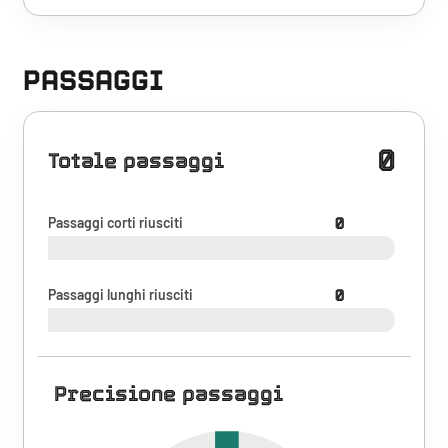
PASSAGGI
0
Totale passaggi
Passaggi corti riusciti
0
Passaggi lunghi riusciti
0
Precisione passaggi