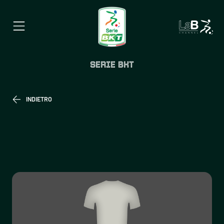
SERIE BKT
INDIETRO