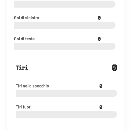
Gol di sinistro
0
Gol di testa
0
0
Tiri
Tiri nello specchio
0
Tiri fuori
0