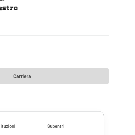
estro
Carriera
ituzioni
Subentri