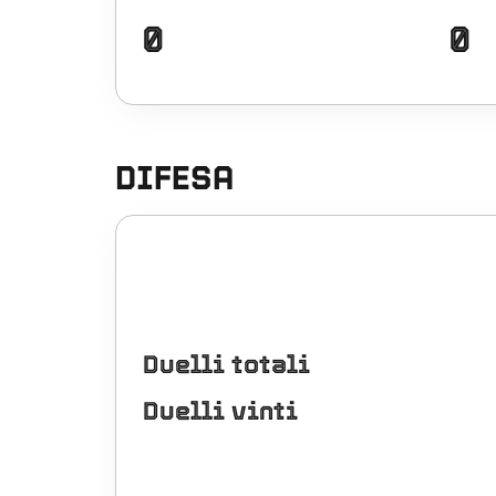
0
0
DIFESA
Duelli totali
Duelli vinti