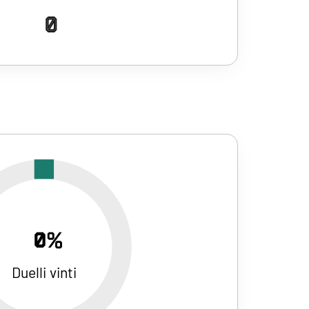
0
0%
Duelli vinti