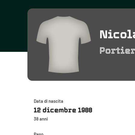
Nicol
Portie
Data di nascita
12 dicembre 1988
38 anni
Peso