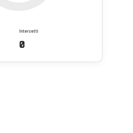
Intercetti
0