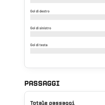
Gol di destro
Gol di sinistro
Gol di testa
PASSAGGI
Totale passaggi