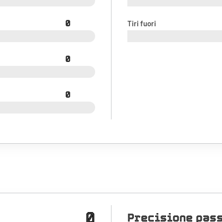
0
Tiri fuori
0
0
0
Precisione pas