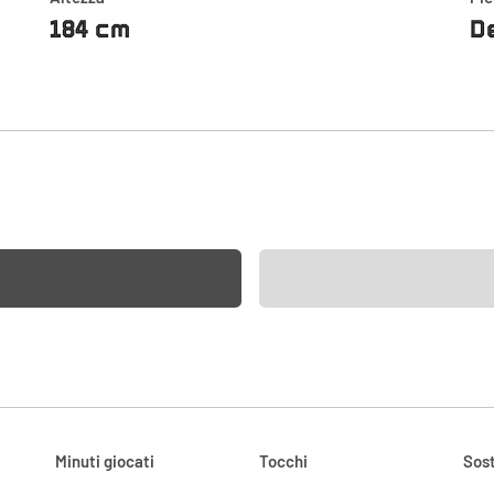
184 cm
D
Minuti giocati
Tocchi
Sost