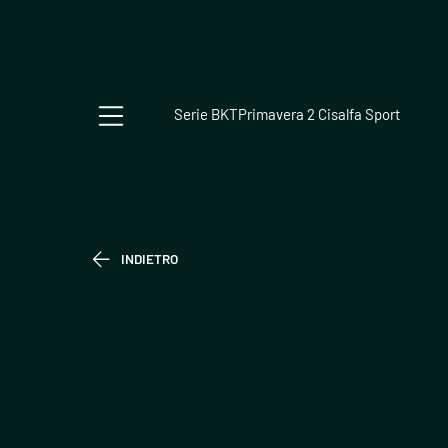
Serie BKT
Primavera 2 Cisalfa Sport
INDIETRO