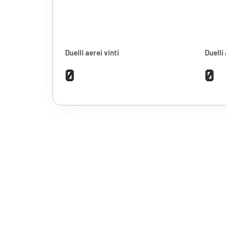
Duelli aerei vinti
Duelli 
0
0