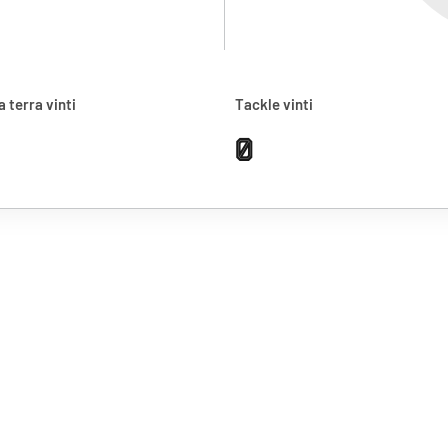
a terra vinti
Tackle vinti
0