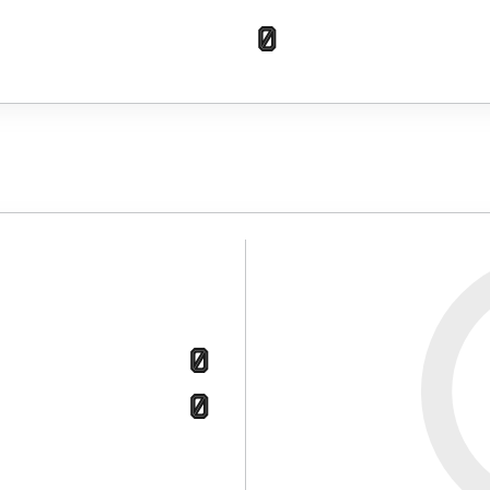
0
0
0