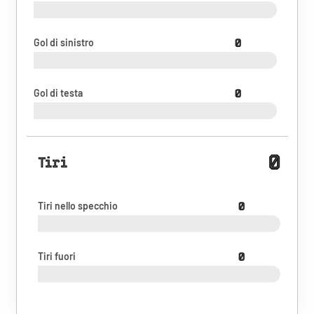
Gol di sinistro
0
Gol di testa
0
0
Tiri
Tiri nello specchio
0
Tiri fuori
0