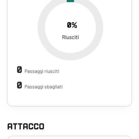
0%
Riusciti
0
Passaggi riusciti
0
Passaggi sbagliati
ATTACCO