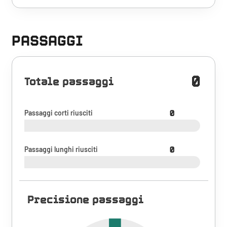
PASSAGGI
0
Totale passaggi
Passaggi corti riusciti
0
Passaggi lunghi riusciti
0
Precisione passaggi