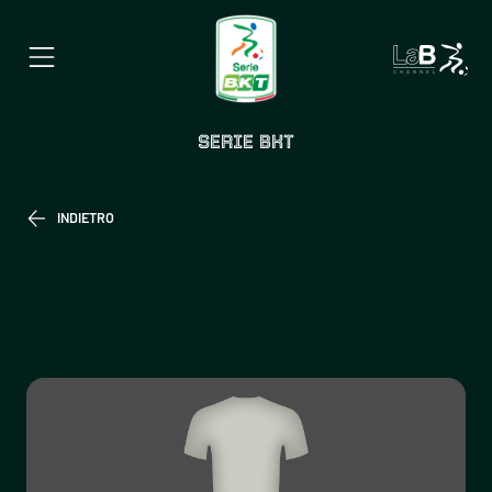
SERIE BKT
INDIETRO