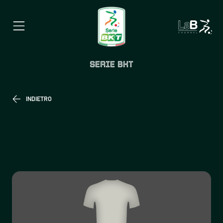
SERIE BKT
INDIETRO