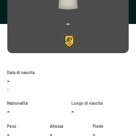
-
Data di nascita
-
-
Nazionalità
Luogo di nascita
-
-
Peso
Altezza
Piede
-
-
-