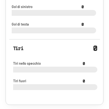
Gol di sinistro
0
Gol di testa
0
0
Tiri
Tiri nello specchio
0
Tiri fuori
0