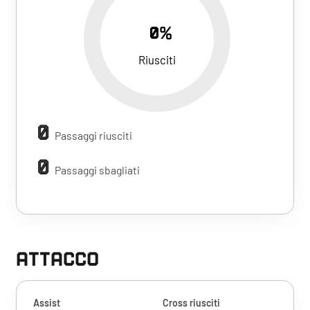
0%
Riusciti
0
Passaggi riusciti
0
Passaggi sbagliati
ATTACCO
Assist
Cross riusciti