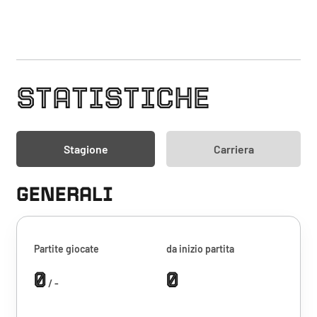
STATISTICHE
Stagione
Carriera
GENERALI
Partite giocate
da inizio partita
0
0
/ -