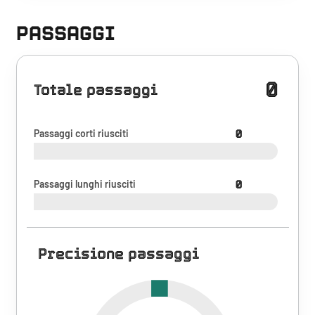
PASSAGGI
0
Totale passaggi
Passaggi corti riusciti
0
Passaggi lunghi riusciti
0
Precisione passaggi