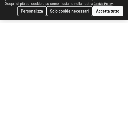
Scopri di più sui cookie e su come li usiamo nella nostra
.
Cookie Policy
Personalizza
Solo cookie necessari
Accetta tutto