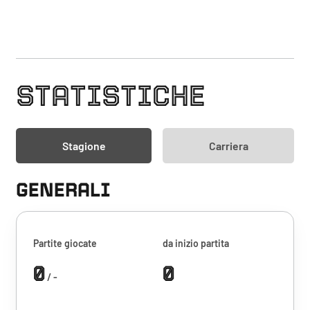
STATISTICHE
Stagione
Carriera
GENERALI
Partite giocate
da inizio partita
0
0
/ -