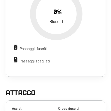
0%
Riusciti
0
Passaggi riusciti
0
Passaggi sbagliati
ATTACCO
Assist
Cross riusciti