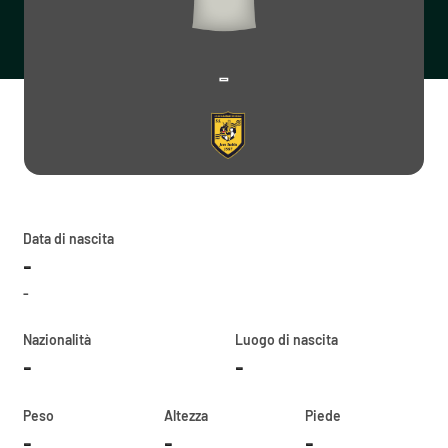
-
Data di nascita
-
-
Nazionalità
Luogo di nascita
-
-
Peso
Altezza
Piede
-
-
-