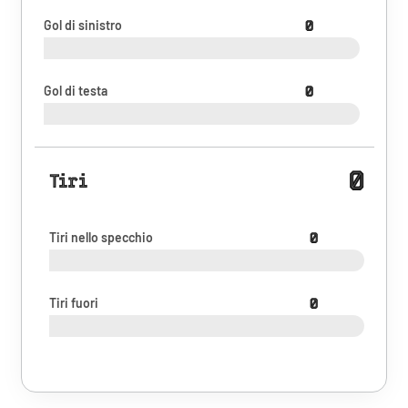
Gol di sinistro
0
Gol di testa
0
0
Tiri
Tiri nello specchio
0
Tiri fuori
0