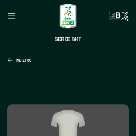
SERIE BKT
INDIETRO