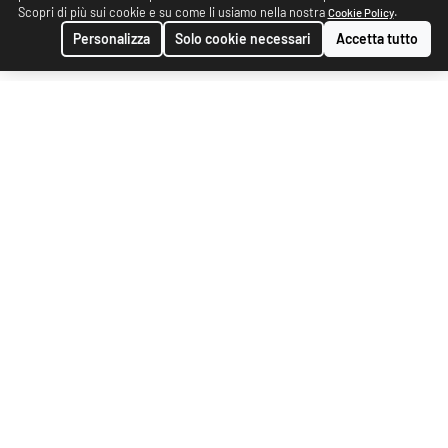
Scopri di più sui cookie e su come li usiamo nella nostra
.
Cookie Policy
Personalizza
Solo cookie necessari
Accetta tutto