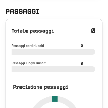
PASSAGGI
0
Totale passaggi
Passaggi corti riusciti
0
Passaggi lunghi riusciti
0
Precisione passaggi