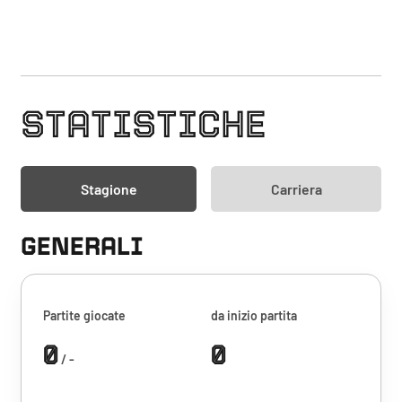
STATISTICHE
Stagione
Carriera
GENERALI
Partite giocate
da inizio partita
0
0
/ -