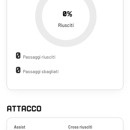
0%
Riusciti
0
Passaggi riusciti
0
Passaggi sbagliati
ATTACCO
Assist
Cross riusciti