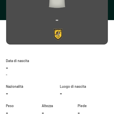
-
Data di nascita
-
-
Nazionalità
Luogo di nascita
-
-
Peso
Altezza
Piede
-
-
-