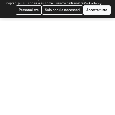
Scopri di più sui cookie e su come li usiamo nella nostra
.
Cookie Policy
Personalizza
Solo cookie necessari
Accetta tutto