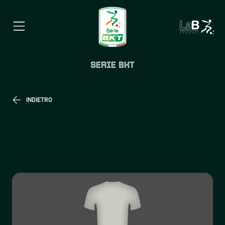
SERIE BKT
INDIETRO