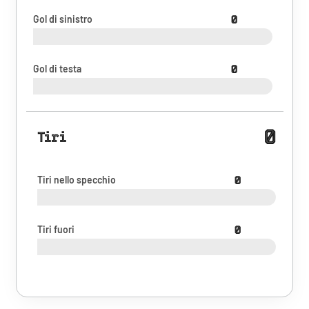
Gol di sinistro
0
Gol di testa
0
0
Tiri
Tiri nello specchio
0
Tiri fuori
0