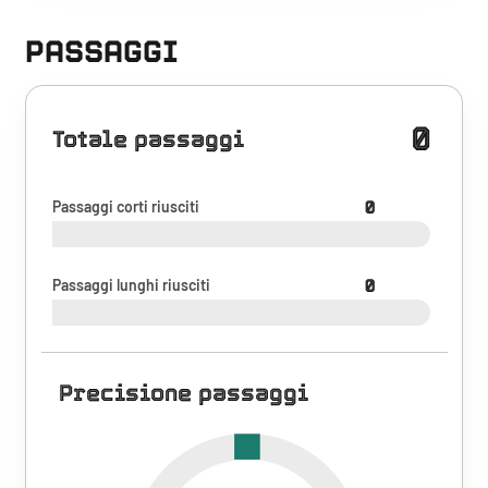
PASSAGGI
0
Totale passaggi
Passaggi corti riusciti
0
Passaggi lunghi riusciti
0
Precisione passaggi